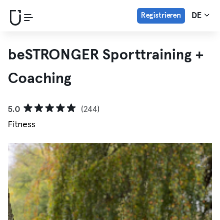
Registrieren
DE
beSTRONGER Sporttraining +
Coaching
5.0
(244)
Fitness