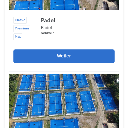
Padel
Classic
Padel
Premium
Neukölln
Max
Weiter