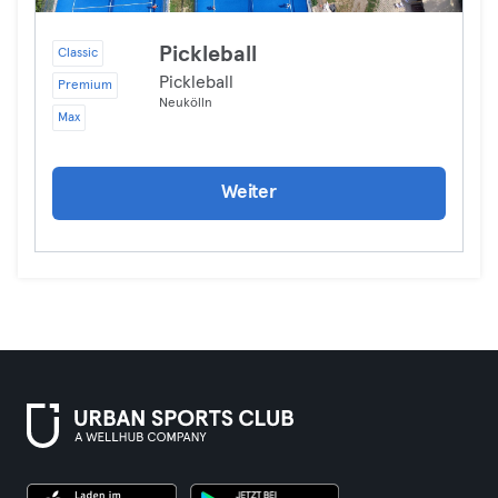
Pickleball
Classic
Pickleball
Premium
Neukölln
Max
Weiter