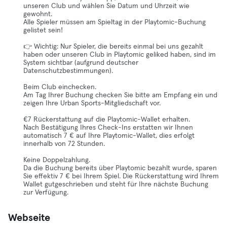
unseren Club und wählen Sie Datum und Uhrzeit wie
gewohnt.
Alle Spieler müssen am Spieltag in der Playtomic-Buchung
gelistet sein!
👉 Wichtig: Nur Spieler, die bereits einmal bei uns gezahlt
haben oder unseren Club in Playtomic geliked haben, sind im
System sichtbar (aufgrund deutscher
Datenschutzbestimmungen).
Beim Club einchecken.
Am Tag Ihrer Buchung checken Sie bitte am Empfang ein und
zeigen Ihre Urban Sports-Mitgliedschaft vor.
€7 Rückerstattung auf die Playtomic-Wallet erhalten.
Nach Bestätigung Ihres Check-Ins erstatten wir Ihnen
automatisch 7 € auf Ihre Playtomic-Wallet, dies erfolgt
innerhalb von 72 Stunden.
Keine Doppelzahlung.
Da die Buchung bereits über Playtomic bezahlt wurde, sparen
Sie effektiv 7 € bei Ihrem Spiel. Die Rückerstattung wird Ihrem
Wallet gutgeschrieben und steht für Ihre nächste Buchung
zur Verfügung.
Webseite