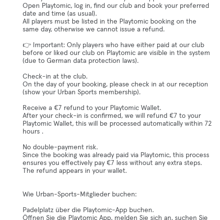
Open Playtomic, log in, find our club and book your preferred
date and time (as usual).
All players must be listed in the Playtomic booking on the
same day, otherwise we cannot issue a refund.
👉 Important: Only players who have either paid at our club
before or liked our club on Playtomic are visible in the system
(due to German data protection laws).
Check-in at the club.
On the day of your booking, please check in at our reception
(show your Urban Sports membership).
Receive a €7 refund to your Playtomic Wallet.
After your check-in is confirmed, we will refund €7 to your
Playtomic Wallet, this will be processed automatically within 72
hours .
No double-payment risk.
Since the booking was already paid via Playtomic, this process
ensures you effectively pay €7 less without any extra steps.
The refund appears in your wallet.
Wie Urban-Sports-Mitglieder buchen:
Padelplatz über die Playtomic-App buchen.
Öffnen Sie die Playtomic App, melden Sie sich an, suchen Sie