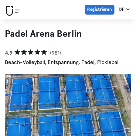
Registrieren
DE
Padel Arena Berlin
4.9
(981)
Beach-Volleyball, Entspannung, Padel, Pickleball