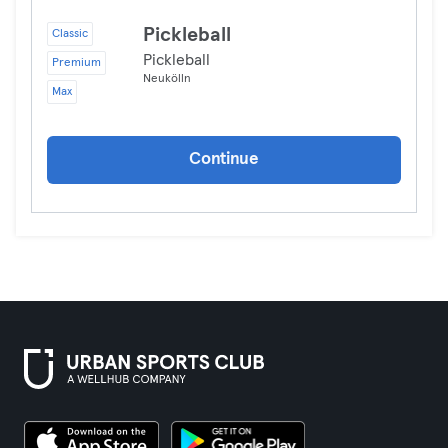
Pickleball
Classic
Pickleball
Premium
Neukölln
Max
Continue