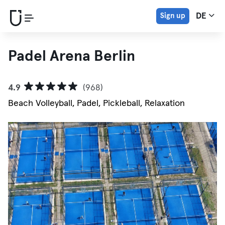
Sign up
DE
Padel Arena Berlin
4.9
(968)
Beach Volleyball, Padel, Pickleball, Relaxation