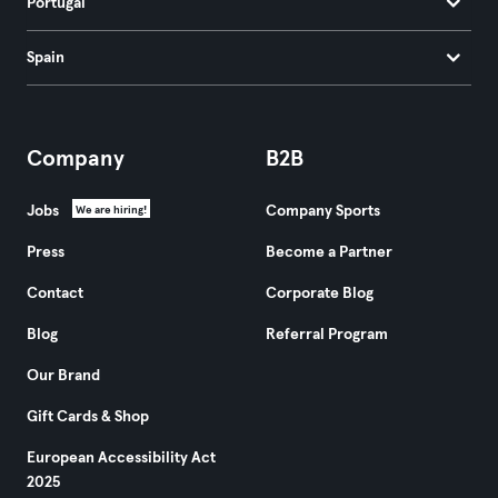
Portugal
Spain
Company
B2B
Jobs
Company Sports
We are hiring!
Press
Become a Partner
Contact
Corporate Blog
Blog
Referral Program
Our Brand
Gift Cards & Shop
European Accessibility Act
2025