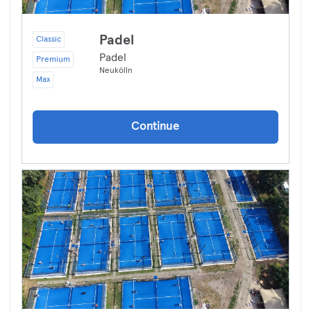
Padel
Classic
Padel
Premium
Neukölln
Max
Continue