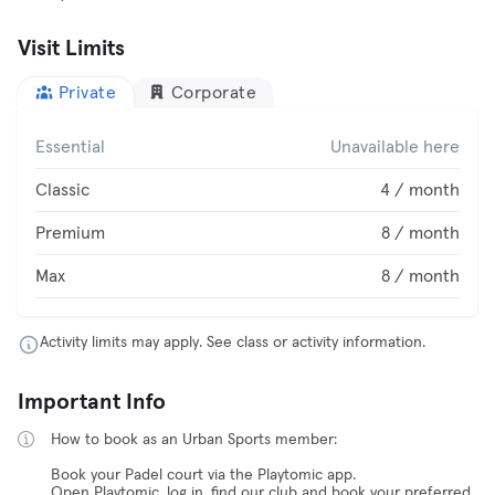
Visit Limits
Private
Corporate
Essential
Unavailable here
Classic
4 / month
Premium
8 / month
Max
8 / month
Activity limits may apply. See class or activity information.
Important Info
How to book as an Urban Sports member:
Book your Padel court via the Playtomic app.
Open Playtomic, log in, find our club and book your preferred