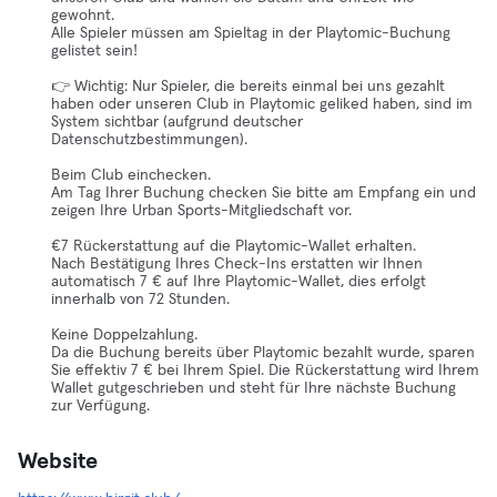
gewohnt.
Alle Spieler müssen am Spieltag in der Playtomic-Buchung
gelistet sein!
👉 Wichtig: Nur Spieler, die bereits einmal bei uns gezahlt
haben oder unseren Club in Playtomic geliked haben, sind im
System sichtbar (aufgrund deutscher
Datenschutzbestimmungen).
Beim Club einchecken.
Am Tag Ihrer Buchung checken Sie bitte am Empfang ein und
zeigen Ihre Urban Sports-Mitgliedschaft vor.
€7 Rückerstattung auf die Playtomic-Wallet erhalten.
Nach Bestätigung Ihres Check-Ins erstatten wir Ihnen
automatisch 7 € auf Ihre Playtomic-Wallet, dies erfolgt
innerhalb von 72 Stunden.
Keine Doppelzahlung.
Da die Buchung bereits über Playtomic bezahlt wurde, sparen
Sie effektiv 7 € bei Ihrem Spiel. Die Rückerstattung wird Ihrem
Wallet gutgeschrieben und steht für Ihre nächste Buchung
zur Verfügung.
Website