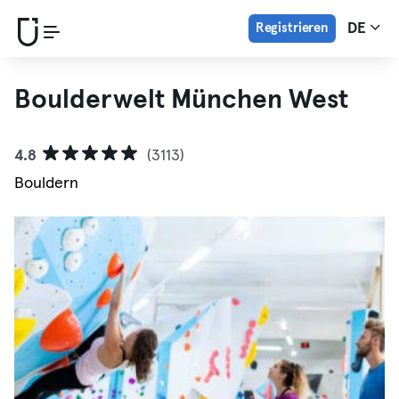
Registrieren
DE
Boulderwelt München West
4.8
(3113)
Bouldern