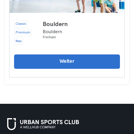
Bouldern
Classic
Bouldern
Premium
Freiham
Max
Weiter