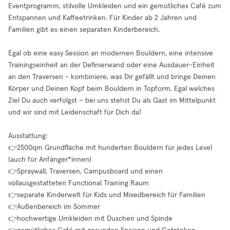
Eventprogramm, stilvolle Umkleiden und ein gemütliches Café zum
Entspannen und Kaffeetrinken. Für Kinder ab 2 Jahren und
Familien gibt es einen separaten Kinderbereich.
Egal ob eine easy Session an modernen Bouldern, eine intensive
Trainingseinheit an der Definierwand oder eine Ausdauer-Einheit
an den Traversen - kombiniere, was Dir gefällt und bringe Deinen
Körper und Deinen Kopf beim Bouldern in Topform. Egal welches
Ziel Du auch verfolgst – bei uns stehst Du als Gast im Mittelpunkt
und wir sind mit Leidenschaft für Dich da!
Ausstattung:
👉2500qm Grundfläche mit hunderten Bouldern für jedes Level
(auch für Anfänger*innen)
👉Spraywall, Traversen, Campusboard und einen
vollausgestatteten Functional Training Raum
👉separate Kinderwelt für Kids und Mixedbereich für Familien
👉Außenbereich im Sommer
👉hochwertige Umkleiden mit Duschen und Spinde