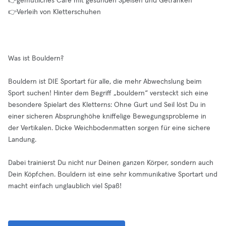
👉gemütliches Café mit gesunden Speisen und Getränken
👉Verleih von Kletterschuhen
Was ist Bouldern?
Bouldern ist DIE Sportart für alle, die mehr Abwechslung beim
Sport suchen! Hinter dem Begriff „bouldern“ versteckt sich eine
besondere Spielart des Kletterns: Ohne Gurt und Seil löst Du in
einer sicheren Absprunghöhe kniffelige Bewegungsprobleme in
der Vertikalen. Dicke Weichbodenmatten sorgen für eine sichere
Landung.
Dabei trainierst Du nicht nur Deinen ganzen Körper, sondern auch
Dein Köpfchen. Bouldern ist eine sehr kommunikative Sportart und
macht einfach unglaublich viel Spaß!