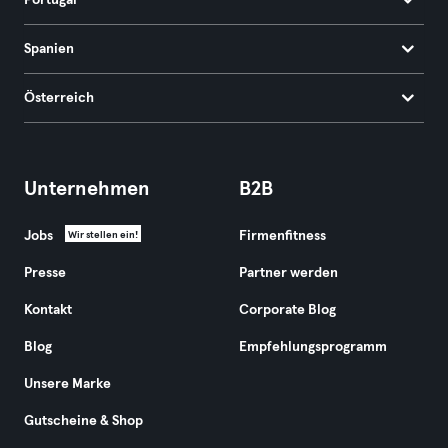
Portugal
Spanien
Österreich
Unternehmen
B2B
Jobs
Firmenfitness
Wir stellen ein!
Presse
Partner werden
Kontakt
Corporate Blog
Blog
Empfehlungsprogramm
Unsere Marke
Gutscheine & Shop