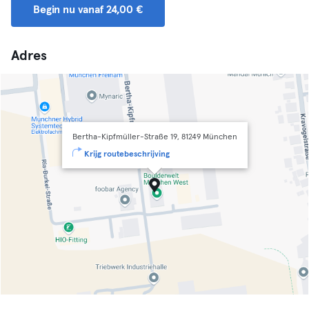
Begin nu vanaf 24,00 €
Adres
Bertha-Kipfmüller-Straße 19, 81249 München
Krijg routebeschrijving