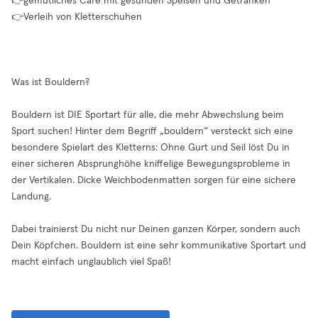
👉gemütliches Café mit gesunden Speisen und Getränken
👉Verleih von Kletterschuhen
Was ist Bouldern?
Bouldern ist DIE Sportart für alle, die mehr Abwechslung beim
Sport suchen! Hinter dem Begriff „bouldern“ versteckt sich eine
besondere Spielart des Kletterns: Ohne Gurt und Seil löst Du in
einer sicheren Absprunghöhe kniffelige Bewegungsprobleme in
der Vertikalen. Dicke Weichbodenmatten sorgen für eine sichere
Landung.
Dabei trainierst Du nicht nur Deinen ganzen Körper, sondern auch
Dein Köpfchen. Bouldern ist eine sehr kommunikative Sportart und
macht einfach unglaublich viel Spaß!