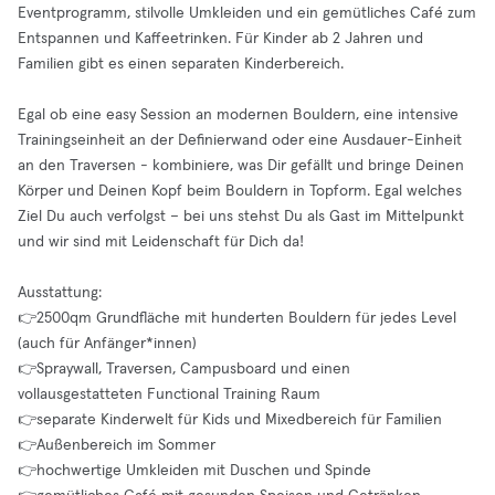
Eventprogramm, stilvolle Umkleiden und ein gemütliches Café zum
Entspannen und Kaffeetrinken. Für Kinder ab 2 Jahren und
Familien gibt es einen separaten Kinderbereich.
Egal ob eine easy Session an modernen Bouldern, eine intensive
Trainingseinheit an der Definierwand oder eine Ausdauer-Einheit
an den Traversen - kombiniere, was Dir gefällt und bringe Deinen
Körper und Deinen Kopf beim Bouldern in Topform. Egal welches
Ziel Du auch verfolgst – bei uns stehst Du als Gast im Mittelpunkt
und wir sind mit Leidenschaft für Dich da!
Ausstattung:
👉2500qm Grundfläche mit hunderten Bouldern für jedes Level
(auch für Anfänger*innen)
👉Spraywall, Traversen, Campusboard und einen
vollausgestatteten Functional Training Raum
👉separate Kinderwelt für Kids und Mixedbereich für Familien
👉Außenbereich im Sommer
👉hochwertige Umkleiden mit Duschen und Spinde