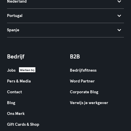
Nederland
Portugal
Spanje
Bedrijf
B2B
Jobs
Bedrijfsfitness
Werken bij
Pers & Media
Word Partner
Contact
Corporate Blog
Blog
Verwijs je werkgever
Ons Merk
Gift Cards & Shop