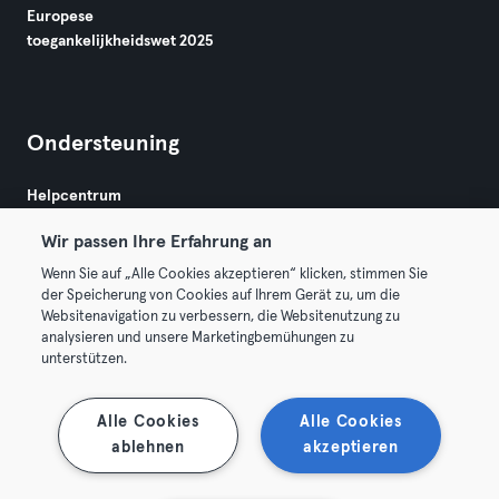
Europese
toegankelijkheidswet 2025
Ondersteuning
Helpcentrum
Wir passen Ihre Erfahrung an
Wenn Sie auf „Alle Cookies akzeptieren“ klicken, stimmen Sie
der Speicherung von Cookies auf Ihrem Gerät zu, um die
Websitenavigation zu verbessern, die Websitenutzung zu
analysieren und unsere Marketingbemühungen zu
Algemene Voorwaarden
Privacy
Bedrijfsgegevens
unterstützen.
Membership opzeggen
Trek hier je contract terug
Alle Cookies
Alle Cookies
ablehnen
akzeptieren