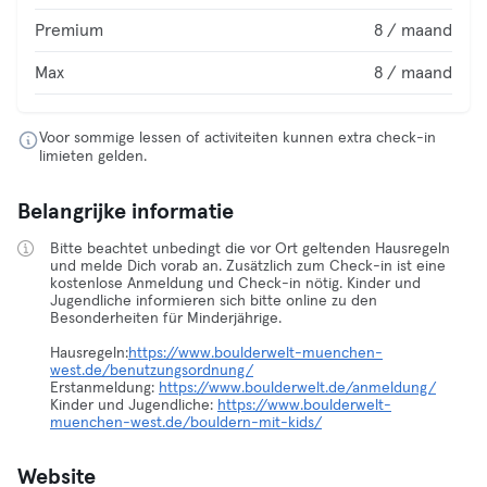
Premium
8 / maand
Max
8 / maand
Voor sommige lessen of activiteiten kunnen extra check-in
limieten gelden.
Belangrijke informatie
Bitte beachtet unbedingt die vor Ort geltenden Hausregeln
und melde Dich vorab an. Zusätzlich zum Check-in ist eine
kostenlose Anmeldung und Check-in nötig. Kinder und
Jugendliche informieren sich bitte online zu den
Besonderheiten für Minderjährige.
Hausregeln:
https://www.boulderwelt-muenchen-
west.de/benutzungsordnung/
Erstanmeldung:
https://www.boulderwelt.de/anmeldung/
Kinder und Jugendliche:
https://www.boulderwelt-
muenchen-west.de/bouldern-mit-kids/
Website