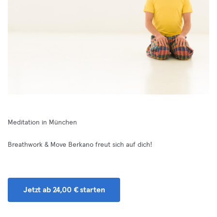
Meditation in München
Breathwork & Move Berkano freut sich auf dich!
Jetzt ab 24,00 € starten