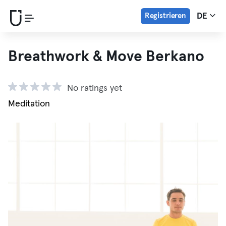
Registrieren
DE
Breathwork & Move Berkano
No ratings yet
Meditation