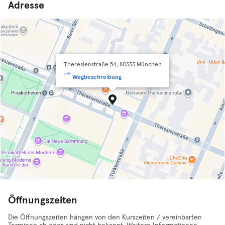
Adresse
Theresienstraße 54, 80333 München
Wegbeschreibung
Öffnungszeiten
Die Öffnungszeiten hängen von den Kurszeiten / vereinbarten