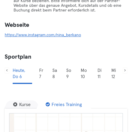
auf Kurse beziehen. Bitte informiere dich auf der Partner-
Website über das genaue Angebot, Kursdetails und ob eine
Buchung direkt beim Partner erforderlich ist.
Webseite
https://www.instagram.com/nina_berkano
Sportplan
Heute,
Fr
Sa
So
Mo
Di
Mi
Do 6
7
8
9
10
11
12
Kurse
Freies Training