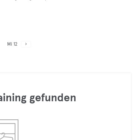
Mi 12
raining gefunden