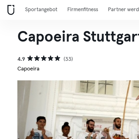
Sportangebot
Firmenfitness
Partner wer
Capoeira Stuttgar
4.9
(33)
Capoeira