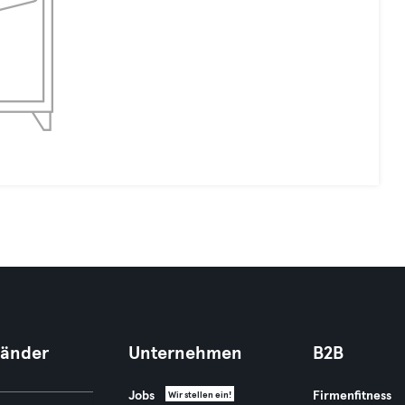
Länder
Unternehmen
B2B
Jobs
Firmenfitness
Wir stellen ein!