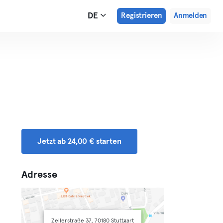
DE
Registrieren
Anmelden
Jetzt ab 24,00 € starten
Adresse
Zellerstraße 37, 70180 Stuttgart