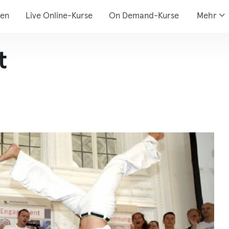
den
Live Online-Kurse
On Demand-Kurse
Mehr
t