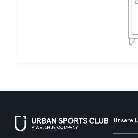
Unsere 