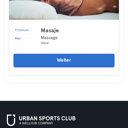
Masaje
Premium
Massage
Max
Goya
Weiter