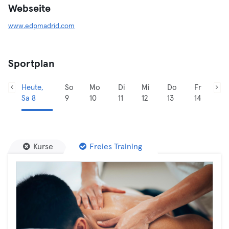
Webseite
www.edpmadrid.com
Sportplan
Heute,
So
Mo
Di
Mi
Do
Fr
Sa 8
9
10
11
12
13
14
Kurse
Freies Training