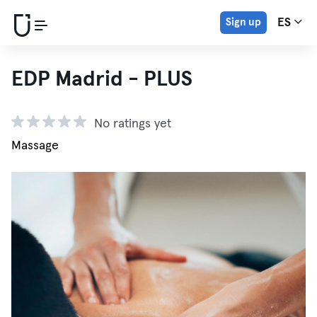
Sign up
ES
EDP Madrid - PLUS
No ratings yet
Massage