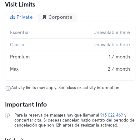
Visit Limits
Private
Corporate
Essential
Unavailable here
Classic
Unavailable here
Premium
1 / month
Max
2 / month
Activity limits may apply. See class or activity information.
Important Info
Para la reserva de masajes hay que llamar al
915 022 469
y
concertar cita. Si deseas cancelar, hazlo dentro del periodo de
cancelación que son 12h antes de realizar la actividad.