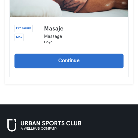
Masaje
Premium
Massage
Max
Goya
Continue