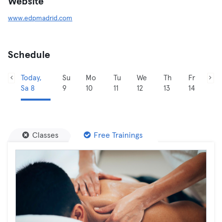
Website
www.edpmadrid.com
Schedule
Today,
Su
Mo
Tu
We
Th
Fr
Sa 8
9
10
11
12
13
14
Classes
Free Trainings