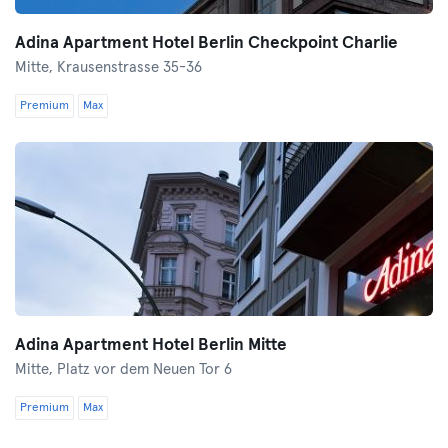
Adina Apartment Hotel Berlin Checkpoint Charlie
Mitte,
Krausenstrasse 35-36
Premium
Max
Adina Apartment Hotel Berlin Mitte
Mitte,
Platz vor dem Neuen Tor 6
Premium
Max