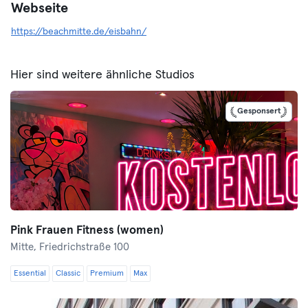
Webseite
https://beachmitte.de/eisbahn/
Hier sind weitere ähnliche Studios
Gesponsert
Pink Frauen Fitness (women)
Mitte,
Friedrichstraße 100
Essential
Classic
Premium
Max