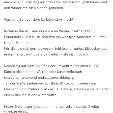
euch eine Stunde lang ausprobieren, gemeinsam Spaß haben und
den Winter mit allen Sinnen genießen.
Was eure Zeit auf dem Eis besonders macht:
Mitten in Berlin – und doch wie im Winterurlaub: Lichter,
Feuerstellen und Musik schaffen ein wohliges Wintergefühl unter
freiem Himmel.
Für alle, die sich gern bewegen: Schlittschuhlaufen, Eishockey oder
einfach entspannt übers Eis gleiten – alles ist möglich.
Nachhaltig auf dem Eis: Dank der umweltfreundlichen GLICE-
Kunsteisfläche ohne Wasser oder Stromverbrauch –
ressourcenschonend und wetterunabhängig.
Teil der Winterzauberwelt auf BeachMitte: Kombiniere dein
Eiserlebnis mit Glühwein an der Feuerstelle, Eisstockschießen oder
einem Besuch in der Winterhütte.
Freies 1-stündiges Eislaufen immer zur vollen Stunde (Freitag)
15:00–19:00 Uhr