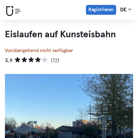
Registrieren
DE
Eislaufen auf Kunsteisbahn
Vorübergehend nicht verfügbar
3.9
(72)