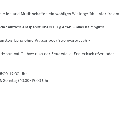
rstellen und Musik schaffen ein wohliges Wintergefühl unter freiem
der einfach entspannt übers Eis gleiten – alles ist möglich.
unsteisfläche ohne Wasser oder Stromverbrauch –
erlebnis mit Glühwein an der Feuerstelle, Eisstockschießen oder
15:00–19:00 Uhr
 & Sonntag) 10:00–19:00 Uhr