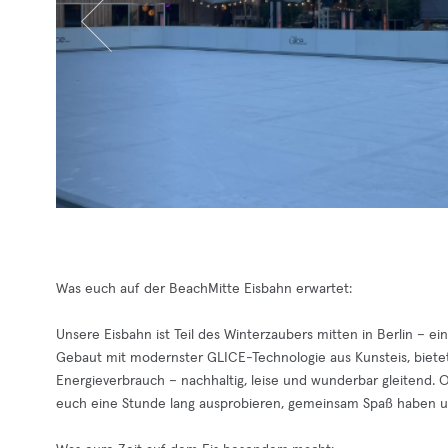
Was euch auf der BeachMitte Eisbahn erwartet:
Unsere Eisbahn ist Teil des Winterzaubers mitten in Berlin 
Gebaut mit modernster GLICE-Technologie aus Kunsteis, bietet
Energieverbrauch – nachhaltig, leise und wunderbar gleitend. O
euch eine Stunde lang ausprobieren, gemeinsam Spaß haben un