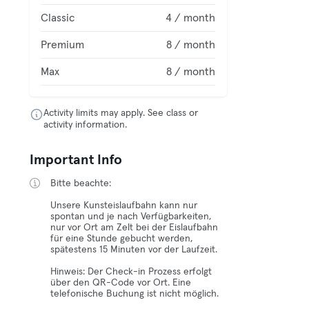
Classic
4 / month
Premium
8 / month
Max
8 / month
Activity limits may apply. See class or
activity information.
Important Info
Bitte beachte:
Unsere Kunsteislaufbahn kann nur
spontan und je nach Verfügbarkeiten,
nur vor Ort am Zelt bei der Eislaufbahn
für eine Stunde gebucht werden,
spätestens 15 Minuten vor der Laufzeit.
Hinweis: Der Check-in Prozess erfolgt
über den QR-Code vor Ort. Eine
telefonische Buchung ist nicht möglich.