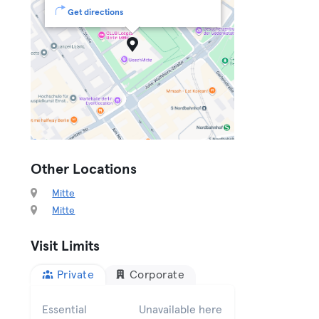
Get directions
Other Locations
Mitte
Mitte
Visit Limits
Private
Corporate
Essential
Unavailable here