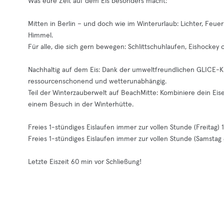
Was eure Zeit auf dem Eis besonders macht:
Mitten in Berlin – und doch wie im Winterurlaub: Lichter, Feue
Himmel.
Für alle, die sich gern bewegen: Schlittschuhlaufen, Eishockey o
Nachhaltig auf dem Eis: Dank der umweltfreundlichen GLICE-K
ressourcenschonend und wetterunabhängig.
Teil der Winterzauberwelt auf BeachMitte: Kombiniere dein Eis
einem Besuch in der Winterhütte.
Freies 1-stündiges Eislaufen immer zur vollen Stunde (Freitag) 
Freies 1-stündiges Eislaufen immer zur vollen Stunde (Samstag
Letzte Eiszeit 60 min vor Schließung!