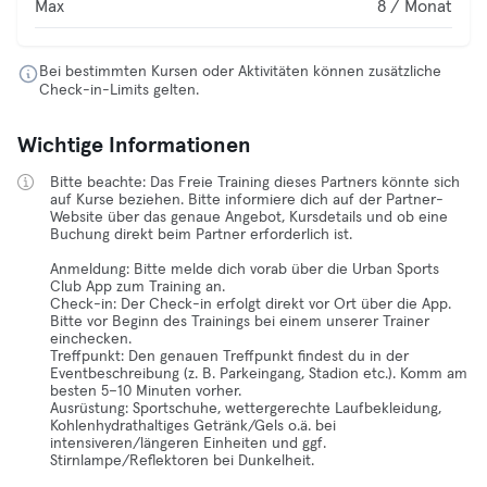
Max
8 / Monat
Bei bestimmten Kursen oder Aktivitäten können zusätzliche
Check-in-Limits gelten.
Wichtige Informationen
Bitte beachte: Das Freie Training dieses Partners könnte sich
auf Kurse beziehen. Bitte informiere dich auf der Partner-
Website über das genaue Angebot, Kursdetails und ob eine
Buchung direkt beim Partner erforderlich ist.
Anmeldung: Bitte melde dich vorab über die Urban Sports
Club App zum Training an.
Check-in: Der Check-in erfolgt direkt vor Ort über die App.
Bitte vor Beginn des Trainings bei einem unserer Trainer
einchecken.
Treffpunkt: Den genauen Treffpunkt findest du in der
Eventbeschreibung (z. B. Parkeingang, Stadion etc.). Komm am
besten 5–10 Minuten vorher.
Ausrüstung: Sportschuhe, wettergerechte Laufbekleidung,
Kohlenhydrathaltiges Getränk/Gels o.ä. bei
intensiveren/längeren Einheiten und ggf.
Stirnlampe/Reflektoren bei Dunkelheit.