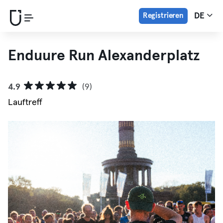
Registrieren
DE
Enduure Run Alexanderplatz
4.9
(9)
Lauftreff