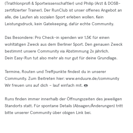
(Triathlonprofi & Sportwissenschaftler) und Philip (Arzt & DOSB-
zertifizierter Trainer). Der RunClub ist unser offenes Angebot an
alle, die Laufen als sozialen Sport erleben wollen. Kein
Leistungsdruck, kein Gatekeeping, dafür echte Community.
Das Besondere: Pro Check-in spenden wir 1,5€ für einen
wohltätigen Zweck aus dem Berliner Sport. Den genauen Zweck
bestimmt unsere Community via Abstimmung 2x jährlich.
Dein Easy-Run tut also mehr als nur gut für deine Grundlage.
Termine, Routen und Treffpunkte findest du in unserer
Community. Zum Beitreten hier: www.enduure.de/community
Wir freuen uns auf dich – lauf einfach mit. 🍩
Runs finden immer innerhalb der Öffnungszeiten des jeweiligen
Standorts statt. Für spontane Details (Absagen/Änderungen) tritt
bitte unserer Community über obigen Link bei.