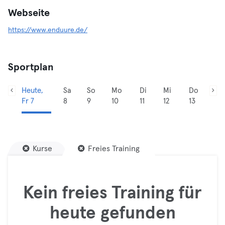
Webseite
https://www.enduure.de/
Sportplan
Heute,
Sa
So
Mo
Di
Mi
Do
Fr 7
8
9
10
11
12
13
Kurse
Freies Training
Kein freies Training für
heute gefunden