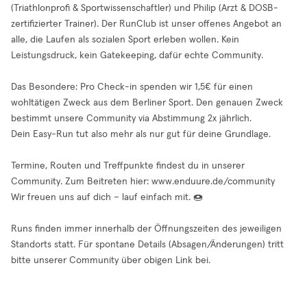
(Triathlonprofi & Sportwissenschaftler) und Philip (Arzt & DOSB-
zertifizierter Trainer). Der RunClub ist unser offenes Angebot an
alle, die Laufen als sozialen Sport erleben wollen. Kein
Leistungsdruck, kein Gatekeeping, dafür echte Community.
Das Besondere: Pro Check-in spenden wir 1,5€ für einen
wohltätigen Zweck aus dem Berliner Sport. Den genauen Zweck
bestimmt unsere Community via Abstimmung 2x jährlich.
Dein Easy-Run tut also mehr als nur gut für deine Grundlage.
Termine, Routen und Treffpunkte findest du in unserer
Community. Zum Beitreten hier: www.enduure.de/community
Wir freuen uns auf dich – lauf einfach mit. 🍩
Runs finden immer innerhalb der Öffnungszeiten des jeweiligen
Standorts statt. Für spontane Details (Absagen/Änderungen) tritt
bitte unserer Community über obigen Link bei.