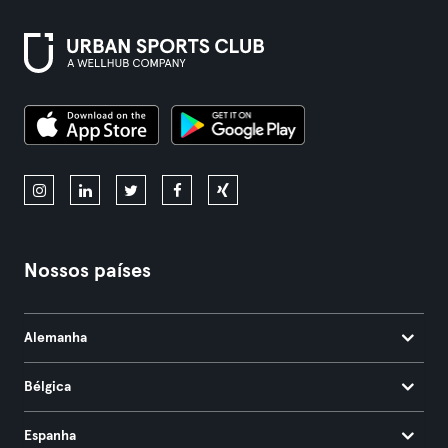
Nossos países
Alemanha
Bélgica
Espanha