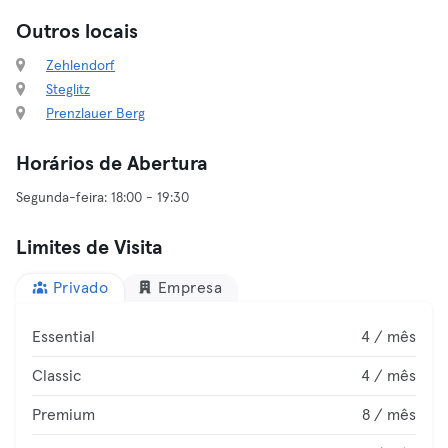
Outros locais
Zehlendorf
Steglitz
Prenzlauer Berg
Horários de Abertura
Limites de Visita
Privado
Empresa
Essential
4 / mês
Classic
4 / mês
Premium
8 / mês