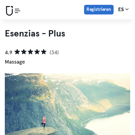
Registrieren
ES
Esenzias - Plus
4.9
(34)
Massage