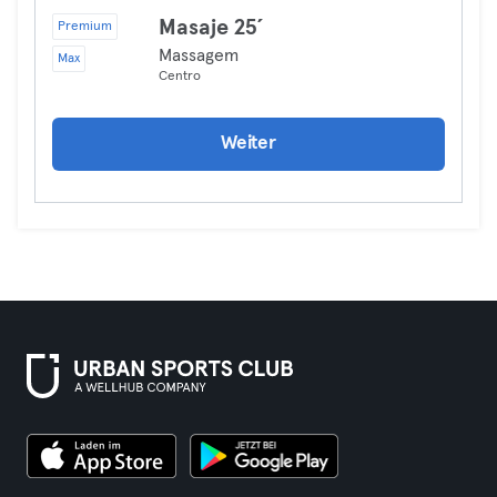
Masaje 25´
Premium
Massagem
Max
Centro
Weiter