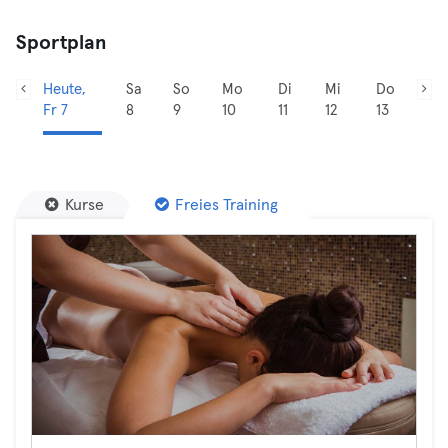
Sportplan
Heute,
Sa
So
Mo
Di
Mi
Do
Fr 7
8
9
10
11
12
13
Kurse
Freies Training