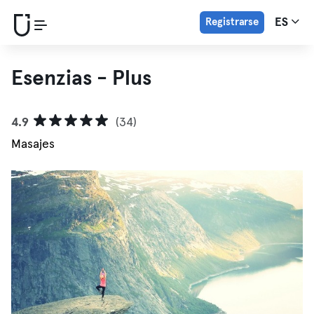
Registrarse
ES
Esenzias - Plus
4.9
(34)
Masajes