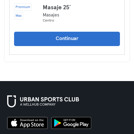
Masaje 25´
Premium
Masajes
Max
Centro
Continuar