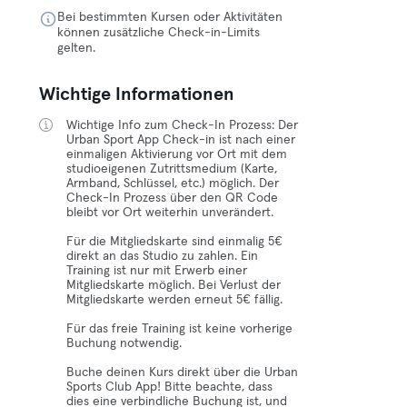
Bei bestimmten Kursen oder Aktivitäten
können zusätzliche Check-in-Limits
gelten.
Wichtige Informationen
Wichtige Info zum Check-In Prozess: Der
Urban Sport App Check-in ist nach einer
einmaligen Aktivierung vor Ort mit dem
studioeigenen Zutrittsmedium (Karte,
Armband, Schlüssel, etc.) möglich. Der
Check-In Prozess über den QR Code
bleibt vor Ort weiterhin unverändert.
Für die Mitgliedskarte sind einmalig 5€
direkt an das Studio zu zahlen. Ein
Training ist nur mit Erwerb einer
Mitgliedskarte möglich. Bei Verlust der
Mitgliedskarte werden erneut 5€ fällig.
Für das freie Training ist keine vorherige
Buchung notwendig.
Buche deinen Kurs direkt über die Urban
Sports Club App! Bitte beachte, dass
dies eine verbindliche Buchung ist, und