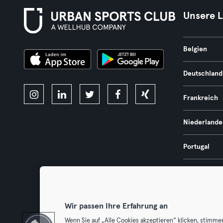
Unsere 
Belgien
Deutschland
Frankreich
Niederlande
Portugal
Spanien
Österreich
Wir passen Ihre Erfahrung an
Wenn Sie auf „Alle Cookies akzeptieren“ klicken, stimme