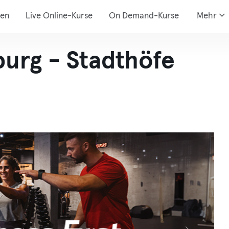
den
Live Online-Kurse
On Demand-Kurse
Mehr
burg - Stadthöfe