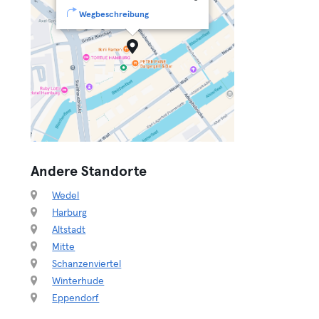
Wegbeschreibung
Andere Standorte
Wedel
Harburg
Altstadt
Mitte
Schanzenviertel
Winterhude
Eppendorf