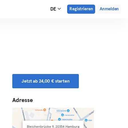
DE
Registrieren
Anmelden
Jetzt ab 24,00 € starten
Adresse
Bleichenbrücke 9, 20354 Hamburg