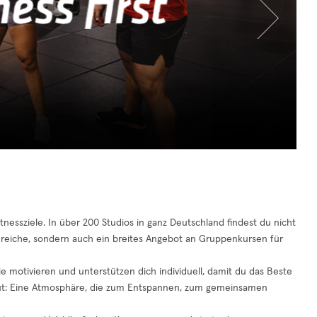
tnessziele. In über 200 Studios in ganz Deutschland findest du nicht
sbereiche, sondern auch ein breites Angebot an Gruppenkursen für
sie motivieren und unterstützen dich individuell, damit du das Beste
kout: Eine Atmosphäre, die zum Entspannen, zum gemeinsamen