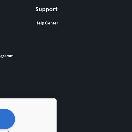
Support
Help Center
ogramm