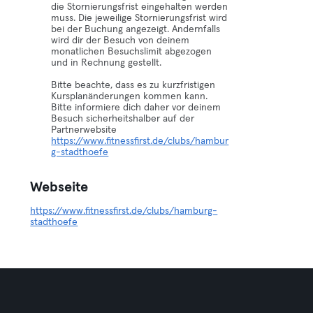
die Stornierungsfrist eingehalten werden
muss. Die jeweilige Stornierungsfrist wird
bei der Buchung angezeigt. Andernfalls
wird dir der Besuch von deinem
monatlichen Besuchslimit abgezogen
und in Rechnung gestellt.
Bitte beachte, dass es zu kurzfristigen
Kursplanänderungen kommen kann.
Bitte informiere dich daher vor deinem
Besuch sicherheitshalber auf der
Partnerwebsite
https://www.fitnessfirst.de/clubs/hambur
g-stadthoefe
Webseite
https://www.fitnessfirst.de/clubs/hamburg-
stadthoefe