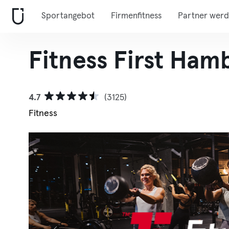
Sportangebot
Firmenfitness
Partner wer
Fitness First Ham
4.7
(3125)
Fitness