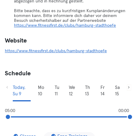
abgezogen und in Rechnung gestellt.
Bitte beachte, dass es zu kurzfristigen Kursplanänderungen
kommen kann. Bitte informiere dich daher vor deinem
Besuch sicherheitshalber auf der Partnerwebsite
https://www.fitnessfirst.de/clubs/hamburg-stadthoefe
Website
https://www.fitnessfirst.de/clubs/hamburg-stadthoefe
Schedule
Today,
Mo
Tu
We
Th
Fr
Sa
Su 9
10
11
12
13
14
15
05:00
00:00