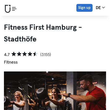
Sign up
DE
Fitness First Hamburg -
Stadthöfe
4.7
(3155)
Fitness