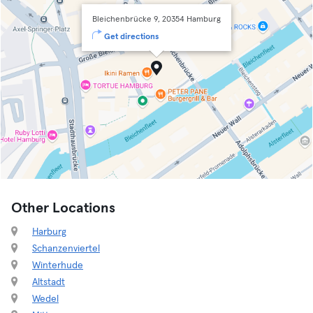
Bleichenbrücke 9, 20354 Hamburg
Get directions
Other Locations
Harburg
Schanzenviertel
Winterhude
Altstadt
Wedel