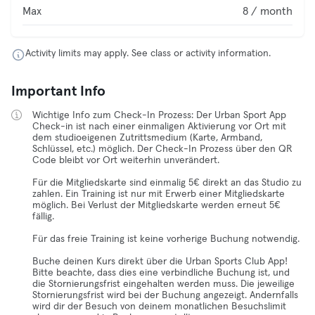
Max
8 / month
Activity limits may apply. See class or activity information.
Important Info
Wichtige Info zum Check-In Prozess: Der Urban Sport App
Check-in ist nach einer einmaligen Aktivierung vor Ort mit
dem studioeigenen Zutrittsmedium (Karte, Armband,
Schlüssel, etc.) möglich. Der Check-In Prozess über den QR
Code bleibt vor Ort weiterhin unverändert.
Für die Mitgliedskarte sind einmalig 5€ direkt an das Studio zu
zahlen. Ein Training ist nur mit Erwerb einer Mitgliedskarte
möglich. Bei Verlust der Mitgliedskarte werden erneut 5€
fällig.
Für das freie Training ist keine vorherige Buchung notwendig.
Buche deinen Kurs direkt über die Urban Sports Club App!
Bitte beachte, dass dies eine verbindliche Buchung ist, und
die Stornierungsfrist eingehalten werden muss. Die jeweilige
Stornierungsfrist wird bei der Buchung angezeigt. Andernfalls
wird dir der Besuch von deinem monatlichen Besuchslimit