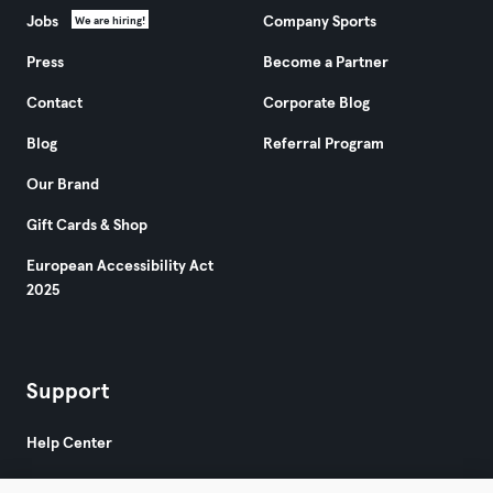
Jobs
Company Sports
We are hiring!
Press
Become a Partner
Contact
Corporate Blog
Blog
Referral Program
Our Brand
Gift Cards & Shop
European Accessibility Act
2025
Support
Help Center