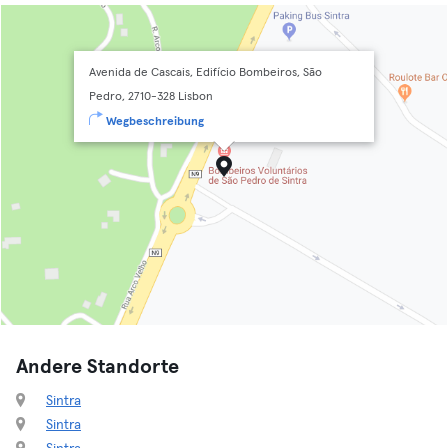
Avenida de Cascais, Edifício Bombeiros, São
Pedro, 2710-328 Lisbon
Wegbeschreibung
Andere Standorte
Sintra
Sintra