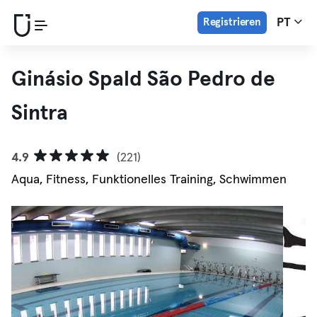
Registrieren
PT
Ginásio Spald São Pedro de
Sintra
4.9
(221)
Aqua, Fitness, Funktionelles Training, Schwimmen