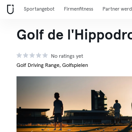
Sportangebot
Firmenfitness
Partner wer
Golf de l'Hippod
No ratings yet
Golf Driving Range, Golfspielen