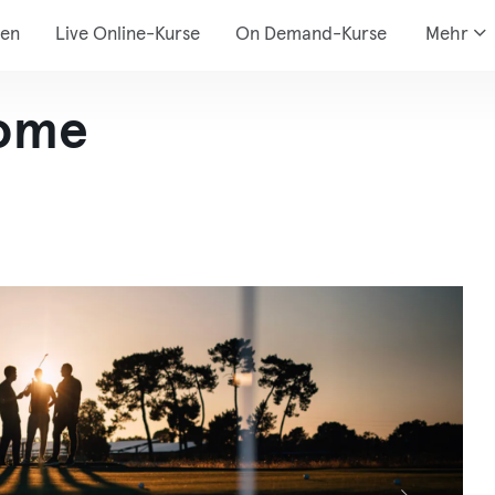
den
Live Online-Kurse
On Demand-Kurse
Mehr
rome