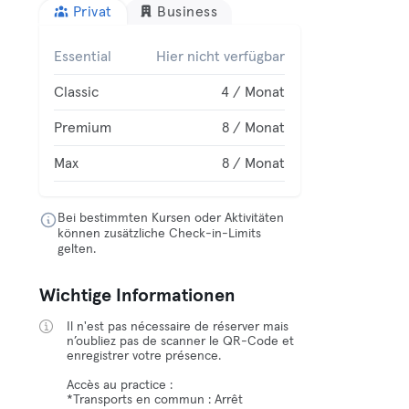
Privat
Business
Essential
Hier nicht verfügbar
Classic
4 / Monat
Premium
8 / Monat
Max
8 / Monat
Bei bestimmten Kursen oder Aktivitäten
können zusätzliche Check-in-Limits
gelten.
Wichtige Informationen
Il n'est pas nécessaire de réserver mais
n’oubliez pas de scanner le QR-Code et
enregistrer votre présence.
Accès au practice :
*Transports en commun : Arrêt