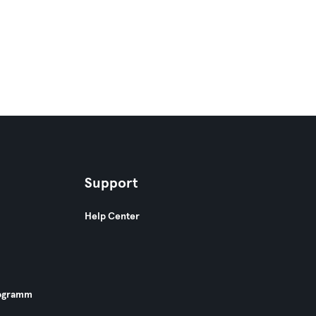
Support
Help Center
ogramm