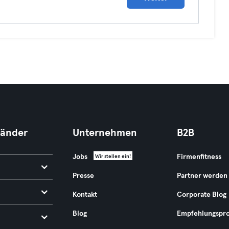
Länder
Unternehmen
B2B
Jobs
Firmenfitness
Wir stellen ein!
Presse
Partner werden
Kontakt
Corporate Blog
Blog
Empfehlungspr