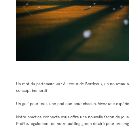
Un mot du partenaire 📣 : Au cœur de Bordeaux, un nouveau souf
concept immersif.
Un golf pour tous, une pratique pour chacun. Vivez une expér
Notre practice connecté vous offre une nouvelle façon de joue
Profitez également de notre putting green éclairé pour prolonger