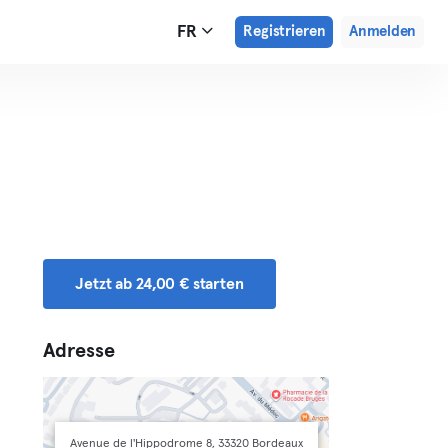
FR
Registrieren
Anmelden
Jetzt ab 24,00 € starten
Adresse
Avenue de l'Hippodrome 8, 33320 Bordeaux