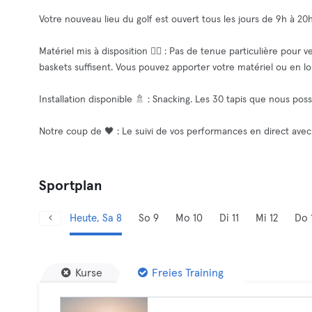
Votre nouveau lieu du golf est ouvert tous les jours de 9h à 20
Matériel mis à disposition 🧘‍♂️ : Pas de tenue particulière pour
baskets suffisent. Vous pouvez apporter votre matériel ou en lo
Installation disponible 🚿 : Snacking. Les 30 tapis que nous poss
Notre coup de 🖤 : Le suivi de vos performances en direct avec
Sportplan
Heute, Sa 8
So 9
Mo 10
Di 11
Mi 12
Do 
Kurse
Freies Training