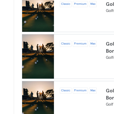
Gol
Classic
Premium
Max
Golf
Go
Classic
Premium
Max
Bo
Golf
Go
Classic
Premium
Max
Bo
Golf