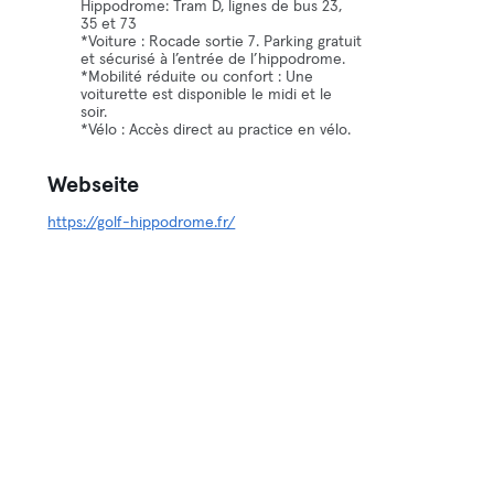
Hippodrome: Tram D, lignes de bus 23,
35 et 73
*Voiture : Rocade sortie 7. Parking gratuit
et sécurisé à l’entrée de l’hippodrome.
*Mobilité réduite ou confort : Une
voiturette est disponible le midi et le
soir.
*Vélo : Accès direct au practice en vélo.
Webseite
https://golf-hippodrome.fr/