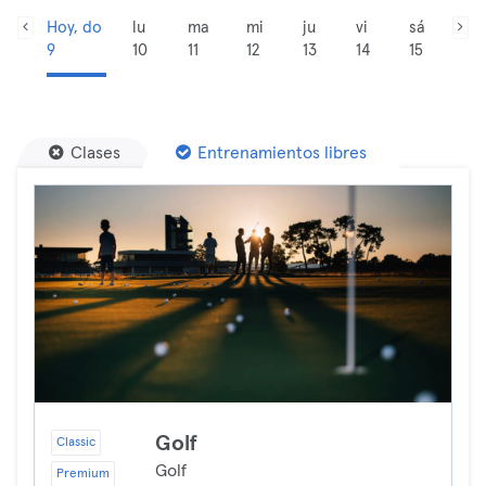
Hoy, do
lu
ma
mi
ju
vi
sá
9
10
11
12
13
14
15
Clases
Entrenamientos libres
Golf
Classic
Golf
Premium