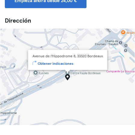
Empieza ahora desde 24,00 €
Dirección
Avenue de l'Hippodrome 8, 33320 Bordeaux
Obtener indicaciones