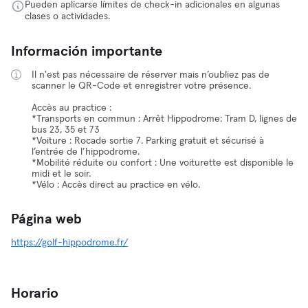
Pueden aplicarse límites de check-in adicionales en algunas
clases o actividades.
Información importante
Il n'est pas nécessaire de réserver mais n’oubliez pas de
scanner le QR-Code et enregistrer votre présence.
Accès au practice :
*Transports en commun : Arrêt Hippodrome: Tram D, lignes de
bus 23, 35 et 73
*Voiture : Rocade sortie 7. Parking gratuit et sécurisé à
l’entrée de l’hippodrome.
*Mobilité réduite ou confort : Une voiturette est disponible le
midi et le soir.
*Vélo : Accès direct au practice en vélo.
Página web
https://golf-hippodrome.fr/
Horario