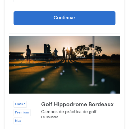
Continuar
Golf Hippodrome Bordeaux
Classic
Campos de práctica de golf
Premium
Le Bouscat
Max