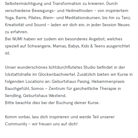
Selbstermächtigung und Transformation zu kreieren. Durch
verschiedene Bewegungs- und Heilmethoden – von inspiriertem
Yoga, Barre, Pilates, Atem- und Meditationskursen, bis hin zu Tanz,
Kreativität und Sound – laden wir dich ein, in jeder Session Neues
zu erfahren.
Bei NUMI haben wir zudem ein besonderes Angebot, welches
speziell auf Schwangere, Mamas, Babys, Kids & Teens ausgerichtet
ist.
Unser wunderschönes lichtdurchflutetes Studio befindet in der
Ickstattstraße im Glockenbachviertel. Zusätzlich bieten wir Kurse in
folgenden Locations an: Geburtshaus Pasing, Hebammenpraxis
Bauchgefühl, Somos – Zentrum für ganzheitliche Therapie in
Sendling, Geburtshaus Westend.
Bitte beachte dies bei der Buchung deiner Kurse.
Komm vorbei, lass dich inspirieren und werde Teil unserer
Community – wir freuen uns auf dich!