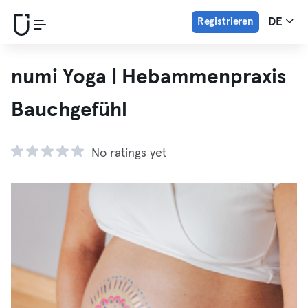
Registrieren
DE
numi Yoga | Hebammenpraxis
Bauchgefühl
No ratings yet