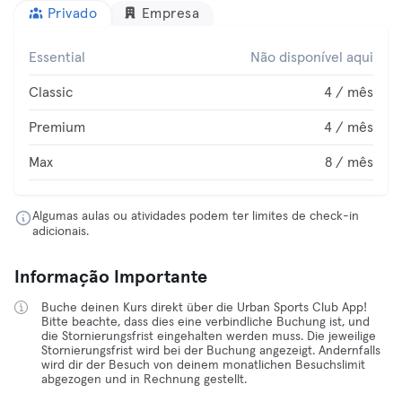
Privado
Empresa
Essential
Não disponível aqui
Classic
4 / mês
Premium
4 / mês
Max
8 / mês
Algumas aulas ou atividades podem ter limites de check-in
adicionais.
Informação Importante
Buche deinen Kurs direkt über die Urban Sports Club App!
Bitte beachte, dass dies eine verbindliche Buchung ist, und
die Stornierungsfrist eingehalten werden muss. Die jeweilige
Stornierungsfrist wird bei der Buchung angezeigt. Andernfalls
wird dir der Besuch von deinem monatlichen Besuchslimit
abgezogen und in Rechnung gestellt.