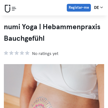
Registar-me
DE
numi Yoga | Hebammenpraxis
Bauchgefühl
No ratings yet