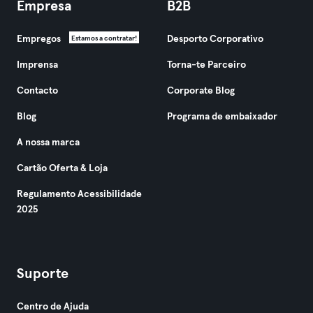
Empresa
B2B
Empregos
Desporto Corporativo
Estamos a contratar!
Imprensa
Torna-te Parceiro
Contacto
Corporate Blog
Blog
Programa de embaixador
A nossa marca
Cartão Oferta & Loja
Regulamento Acessibilidade
2025
Suporte
Centro de Ajuda