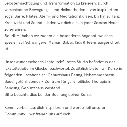
Selbstermächtigung und Transformation zu kreieren. Durch
verschiedene Bewegungs- und Heilmethoden – von inspiriertem
Yoga, Barre, Pilates, Atem- und Meditationskursen, bis hin zu Tanz,
Kreativität und Sound – laden wir dich ein, in jeder Session Neues
zu erfahren.
Bei NUMI haben wir zudem ein besonderes Angebot, welches
speziell auf Schwangere, Mamas, Babys, Kids & Teens ausgerichtet
ist.
Unser wunderschönes lichtdurchflutetes Studio befindet in der
Ickstattstraße im Glockenbachviertel. Zusätzlich bieten wir Kurse in
folgenden Locations an: Geburtshaus Pasing, Hebammenpraxis
Bauchgefühl, Somos – Zentrum für ganzheitliche Therapie in
Sendling, Geburtshaus Westend.
Bitte beachte dies bei der Buchung deiner Kurse.
Komm vorbei, lass dich inspirieren und werde Teil unserer
Community – wir freuen uns auf dich!