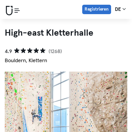
Registrieren
DE
High-east Kletterhalle
4.9
(1268)
Bouldern, Klettern