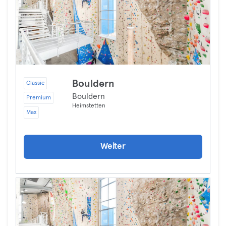
Bouldern
Classic
Bouldern
Premium
Heimstetten
Max
Weiter