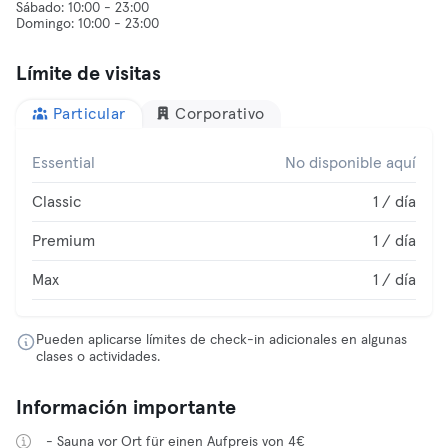
Sábado: 10:00 - 23:00
Límite de visitas
Particular
Corporativo
Essential
No disponible aquí
Classic
1 / día
Premium
1 / día
Max
1 / día
Pueden aplicarse límites de check-in adicionales en algunas
clases o actividades.
Información importante
- Sauna vor Ort für einen Aufpreis von 4€