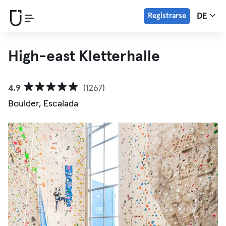
Registrarse
DE
High-east Kletterhalle
4.9
(1267)
Boulder, Escalada