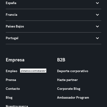
España
Francia
Países Bajos
Portugal
Empresa
B2B
Empleo
Deporte corporativo
¡Estamos contratando!
Prensa
Hazte partner
Contacto
Corporate Blog
Blog
Ambassador Program
Nuestra marca