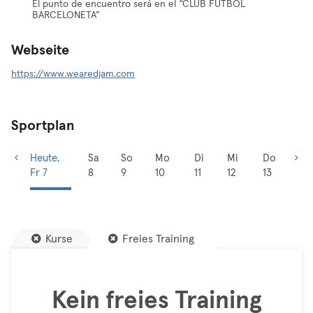
El punto de encuentro será en el “CLUB FUTBOL
BARCELONETA”
Webseite
https://www.wearedjam.com
Sportplan
Heute,
Sa
So
Mo
Di
Mi
Do
Fr 7
8
9
10
11
12
13
Kurse
Freies Training
Kein freies Training