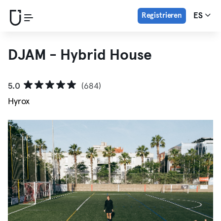
Registrieren
ES
DJAM - Hybrid House
5.0
(684)
Hyrox