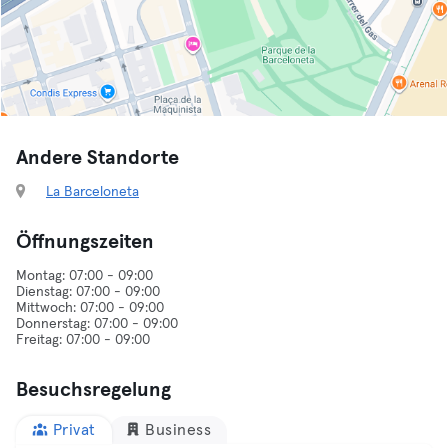
Andere Standorte
La Barceloneta
Öffnungszeiten
Montag: 07:00 - 09:00
Dienstag: 07:00 - 09:00
Mittwoch: 07:00 - 09:00
Donnerstag: 07:00 - 09:00
Besuchsregelung
Privat
Business