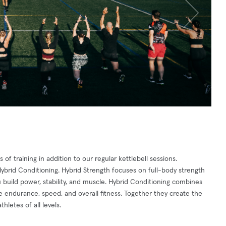
of training in addition to our regular kettlebell sessions.
Hybrid Conditioning. Hybrid Strength focuses on full-body strength
build power, stability, and muscle. Hybrid Conditioning combines
ve endurance, speed, and overall fitness. Together they create the
letes of all levels.