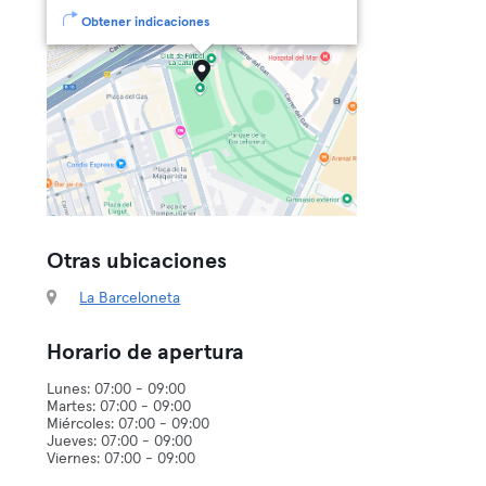
Obtener indicaciones
Otras ubicaciones
La Barceloneta
Horario de apertura
Lunes: 07:00 - 09:00
Martes: 07:00 - 09:00
Miércoles: 07:00 - 09:00
Jueves: 07:00 - 09:00