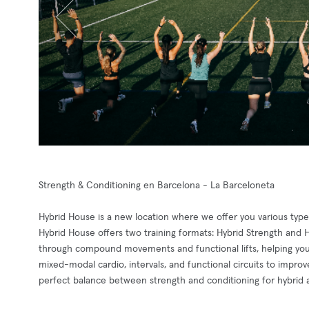
Strength & Conditioning en Barcelona - La Barceloneta
Hybrid House is a new location where we offer you various types 
Hybrid House offers two training formats: Hybrid Strength and 
through compound movements and functional lifts, helping you 
mixed-modal cardio, intervals, and functional circuits to impro
perfect balance between strength and conditioning for hybrid ath