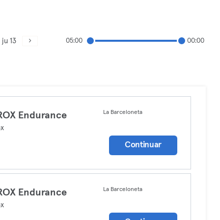
ju 13
05:00
00:00
La Barceloneta
ROX Endurance
ox
Continuar
La Barceloneta
ROX Endurance
ox