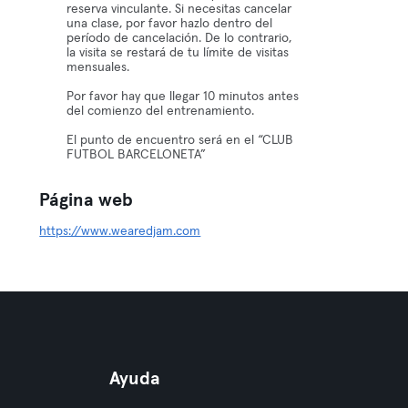
reserva vinculante. Si necesitas cancelar
una clase, por favor hazlo dentro del
período de cancelación. De lo contrario,
la visita se restará de tu límite de visitas
mensuales.
Por favor hay que llegar 10 minutos antes
del comienzo del entrenamiento.
El punto de encuentro será en el “CLUB
FUTBOL BARCELONETA”
Página web
https://www.wearedjam.com
Ayuda