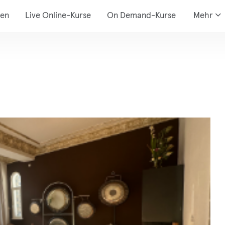
den
Live Online-Kurse
On Demand-Kurse
Mehr