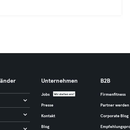
Länder
Unternehmen
B2B
Jobs
Firmenfitness
Wir stellen ein!
Presse
Partner werden
Kontakt
Corporate Blog
Blog
Empfehlungspr