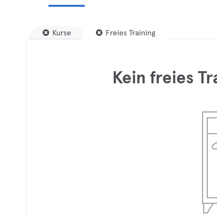
Kurse
Freies Training
Kein freies T