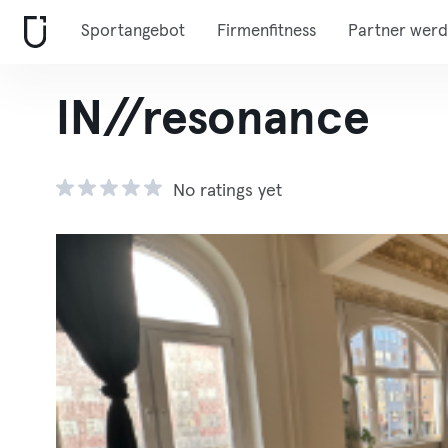
Sportangebot
Firmenfitness
Partner wer
IN//resonance
No ratings yet