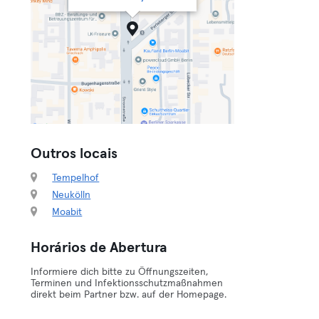
Outros locais
Tempelhof
Neukölln
Moabit
Horários de Abertura
Informiere dich bitte zu Öffnungszeiten,
Terminen und Infektionsschutzmaßnahmen
direkt beim Partner bzw. auf der Homepage.