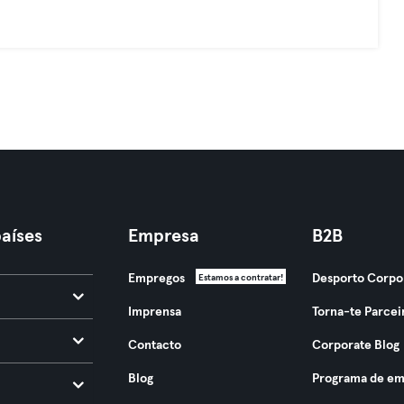
aíses
Empresa
B2B
Empregos
Desporto Corpo
Estamos a contratar!
Imprensa
Torna-te Parcei
Contacto
Corporate Blog
Blog
Programa de em