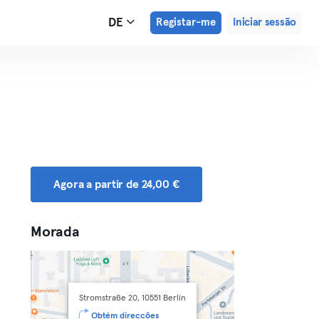
DE
Registar-me
Iniciar sessão
Agora a partir de 24,00 €
Morada
Stromstraße 20, 10551 Berlin
Obtém direcções