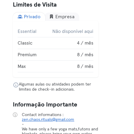
Limites de Visita
Privado
Empresa
Essential
Não disponível aqui
Classic
4 / mês
Premium
8 / mês
Max
8 / mês
Algumas aulas ou atividades podem ter
limites de check-in adicionais.
Informação Importante
Contact informations :
zen.chaos.rituals@gmail.com
-
We have only a few yoga mats,futons and