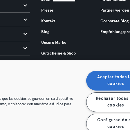
Presse
Partner werden
Kontakt
Corporate Blog
Blog
Empfehlungspr
Unsere Marke
Gutscheine & Shop
Europäischer Rechtsakt
zur Barrierefreiheit 2025
Aceptar todas l
cookies
Rechazar todas 
a que las cookies se guarden en su dispositivo
mismo, y colaborar con nuestros estudios para
cookies
Configuración 
enschutz
Impressum
Vertrag hier kündigen
Hier Verträge
cookies