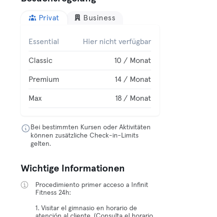
Privat
Business
Essential
Hier nicht verfügbar
Classic
10 / Monat
Premium
14 / Monat
Max
18 / Monat
Bei bestimmten Kursen oder Aktivitäten
können zusätzliche Check-in-Limits
gelten.
Wichtige Informationen
Procedimiento primer acceso a Infinit
Fitness 24h:
1. Visitar el gimnasio en horario de
atención al cliente. (Consulta el horario