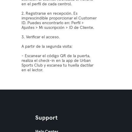
en el perfil de cada centro).
2. Registrarse en recepción. Es
imprescindible proporcionar el Customer
ID. Puedes encontrarlo en: Perfil >
Ajustes > Mi suscripción > ID de Cliente.
3. Verificar el acceso.
A partir de la segunda visita:
- Escanear el código QR de la puerta,
realiza el check-in en la app de Urban
Sports Club y escanea tu huella dactilar
en el lector.
Support
Help Center