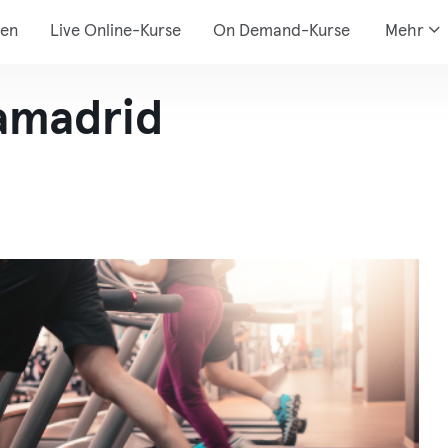
den
Live Online-Kurse
On Demand-Kurse
Mehr
ramadrid