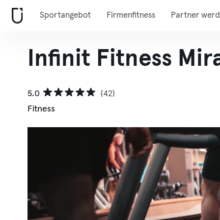
Sportangebot
Firmenfitness
Partner wer
Infinit Fitness Mi
5.0
(42)
Fitness