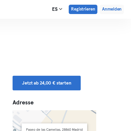
ES
Registrieren
Anmelden
Jetzt ab 24,00 € starten
Adresse
Paseo de las Camelias, 28860 Madrid