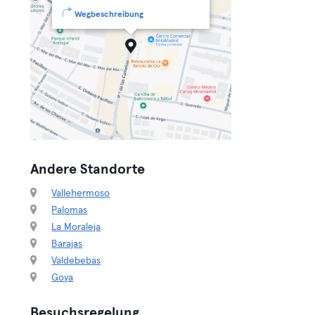
Wegbeschreibung
Andere Standorte
Vallehermoso
Palomas
La Moraleja
Barajas
Valdebebas
Goya
Besuchsregelung