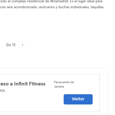
odo el complejo residencial de Miramadrid. Es el lugar ideal para
 con aire acondicionado, vestuarios y duchas individuales, taquillas,
Do 13
Paracuellos de
eso a Infinit Fitness
Jarama
ess
Weiter