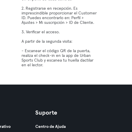
2. Registrarse en recepción. Es
imprescindible proporcionar el Customer
ID. Puedes encontrarlo en: Perfil >
Ajustes > Mi suscripción > ID de Cliente.
3. Verificar el acceso.
A partir de la segunda visita:
- Escanear el código QR de la puerta,
realiza el check-in en la app de Urban
Sports Club y escanea tu huella dactilar
en el lector.
Suporte
rativo
Centro de Ajuda