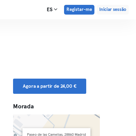
ES
Registar-me
Iniciar sessão
Agora a partir de 24,00 €
Morada
Paseo de las Camelias, 28860 Madrid