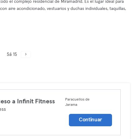
odo el complejo residencial de Miramadrid. Es el lugar ideal para
 con aire acondicionado, vestuarios y duchas individuales, taquillas,
Sá 15
Paracuellos de
eso a Infinit Fitness
Jarama
ess
Continuar