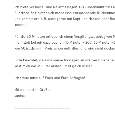
Ich biete Wellness- und Relaxmassagen. USC übernimmt für Euc
Für diese Zeit bietet sich meist eine entspannende Rückenmas
und kombiniere z. B. auch gerne mit Kopf und Nacken oder Be
kommt.
Für die 30 Minuten erhebe ich einen Vergütungszuschlag von 10
mehr Zeit bei mir dazu buchen: 15 Minuten/ 20€, 30 Minuten/
von 5€ ist dann im Preis schon enthalten und wird nicht nochm
Bitte beachtet, dass ich meine Massagen an drei verschiedene
lasst mich das in Eurer ersten Email gleich wissen.
Ich freue mich auf Euch und Eure Anfragen!
Mit den besten Grüßen,
Janina
_______________________________