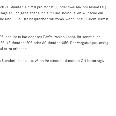
h 30 Minuten ein Mal pro Monat (L) oder zwei Mal pro Monat (XL).
sage an. Ich gehe aber auch auf Eure individuellen Wünsche ein
ine und Füße. Das besprechen wir vorab, wenn Ihr zu Eurem Termin
€, den Ihr in bar oder per PayPal zahlen könnt. Ihr könnt auch
35€, 45 Minuten/50€ oder 60 Minuten/65€. Der Vergütungszuschlag
al extra erhoben.
n Standorten anbiete. Wenn Ihr einen bestimmten Ort bevorzugt,