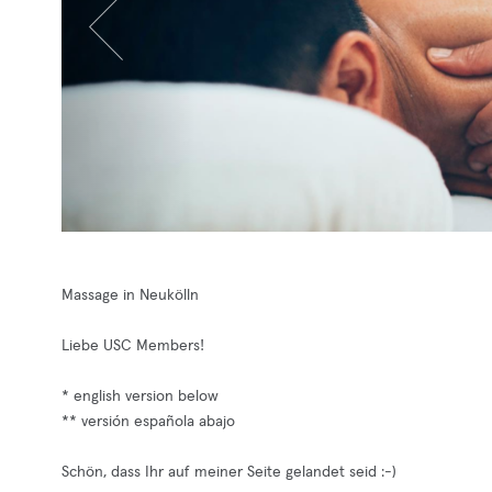
Massage in Neukölln
Liebe USC Members!
* english version below
** versión española abajo
Schön, dass Ihr auf meiner Seite gelandet seid :-)