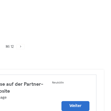
Mi 12
Neukölln
se auf der Partner-
site
sage
Weiter