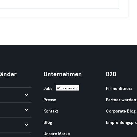
Länder
Unternehmen
B2B
Jobs
Firmenfitness
Wir stellen ein!
Presse
Partner werden
Kontakt
Corporate Blog
Blog
Empfehlungspr
Unsere Marke