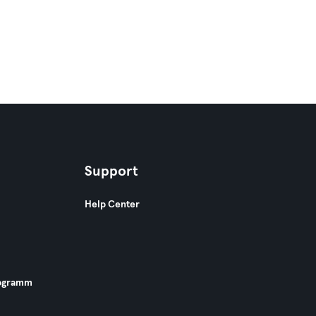
Support
Help Center
ogramm