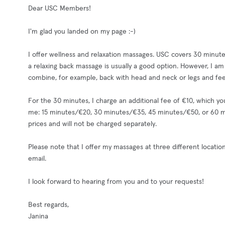
Dear USC Members!
I'm glad you landed on my page :-)
I offer wellness and relaxation massages. USC covers 30 minutes
a relaxing back massage is usually a good option. However, I 
combine, for example, back with head and neck or legs and fee
For the 30 minutes, I charge an additional fee of €10, which yo
me: 15 minutes/€20, 30 minutes/€35, 45 minutes/€50, or 60 min
prices and will not be charged separately.
Please note that I offer my massages at three different locations
email.
I look forward to hearing from you and to your requests!
Best regards,
Janina