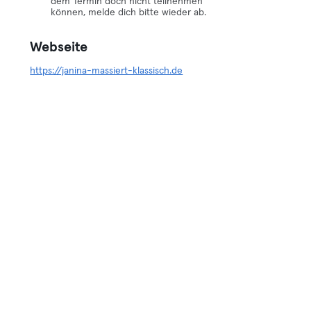
dem Termin doch nicht teilnehmen
können, melde dich bitte wieder ab.
Webseite
https://janina-massiert-klassisch.de