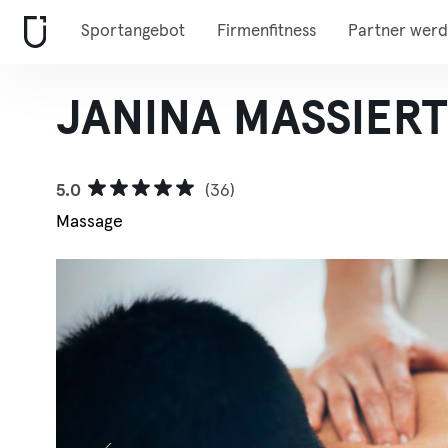
Sportangebot
Firmenfitness
Partner wer
JANINA MASSIERT 
5.0
(36)
Massage