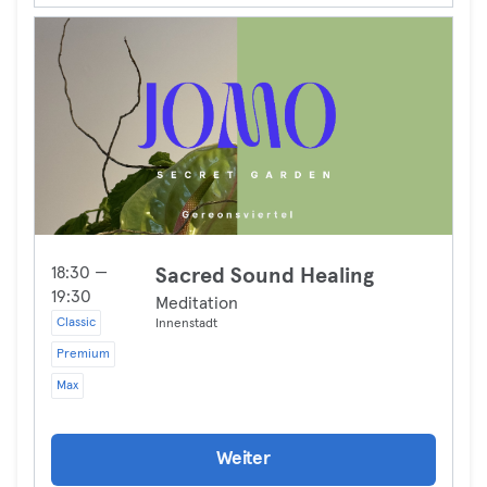
18:30 —
Sacred Sound Healing
19:30
Meditation
Classic
Innenstadt
Premium
Max
Weiter