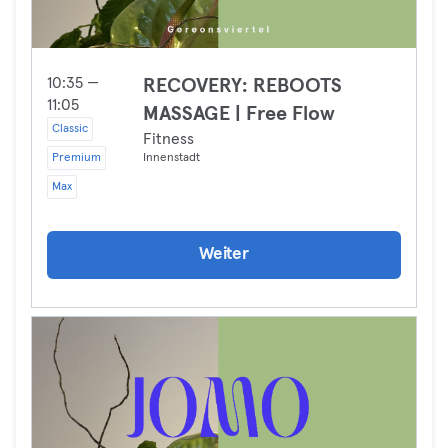
10:35 —
RECOVERY: REBOOTS
11:05
MASSAGE | Free Flow
Classic
Fitness
Premium
Innenstadt
Max
Weiter