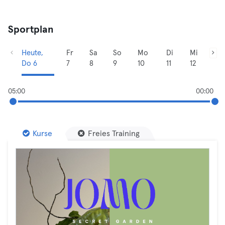
Sportplan
Heute,
Fr
Sa
So
Mo
Di
Mi
Do 6
7
8
9
10
11
12
05:00
00:00
Kurse
Freies Training