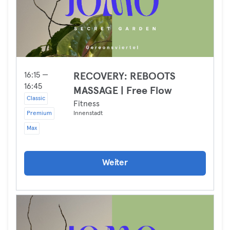
16:15 —
RECOVERY: REBOOTS
16:45
MASSAGE | Free Flow
Classic
Fitness
Premium
Innenstadt
Max
Weiter