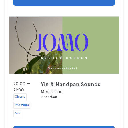
20:00 —
Yin & Handpan Sounds
21:00
Meditation
Classic
Innenstadt
Premium
Max