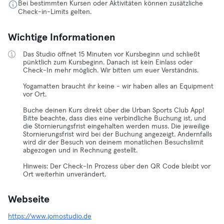
Bei bestimmten Kursen oder Aktivitäten können zusätzliche
Check-in-Limits gelten.
Wichtige Informationen
Das Studio öffnet 15 Minuten vor Kursbeginn und schließt
pünktlich zum Kursbeginn. Danach ist kein Einlass oder
Check-In mehr möglich. Wir bitten um euer Verständnis.
Yogamatten braucht ihr keine - wir haben alles an Equipment
vor Ort.
Buche deinen Kurs direkt über die Urban Sports Club App!
Bitte beachte, dass dies eine verbindliche Buchung ist, und
die Stornierungsfrist eingehalten werden muss. Die jeweilige
Stornierungsfrist wird bei der Buchung angezeigt. Andernfalls
wird dir der Besuch von deinem monatlichen Besuchslimit
abgezogen und in Rechnung gestellt.
Hinweis: Der Check-In Prozess über den QR Code bleibt vor
Ort weiterhin unverändert.
Webseite
https://www.jomostudio.de