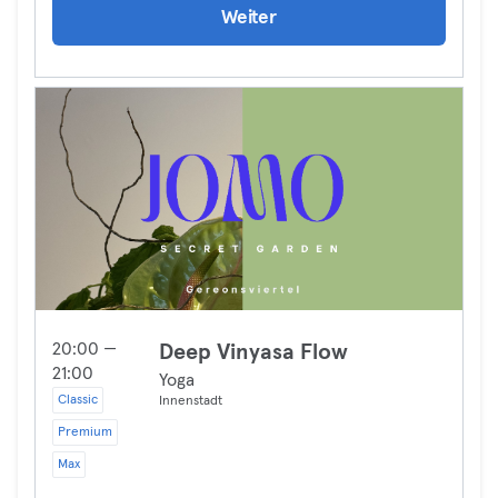
Weiter
20:00 —
Deep Vinyasa Flow
21:00
Yoga
Classic
Innenstadt
Premium
Max