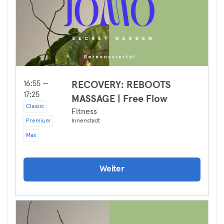
16:55 —
RECOVERY: REBOOTS
17:25
MASSAGE | Free Flow
Classic
Fitness
Premium
Innenstadt
Max
Weiter