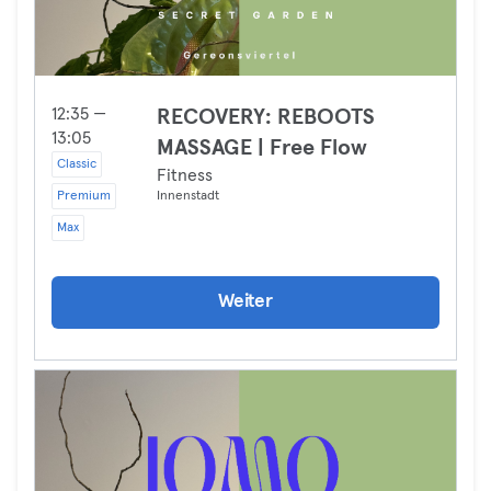
12:35 —
RECOVERY: REBOOTS
13:05
MASSAGE | Free Flow
Classic
Fitness
Premium
Innenstadt
Max
Weiter