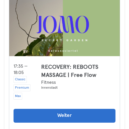
17:35 —
RECOVERY: REBOOTS
18:05
MASSAGE | Free Flow
Classic
Fitness
Premium
Innenstadt
Max
Weiter