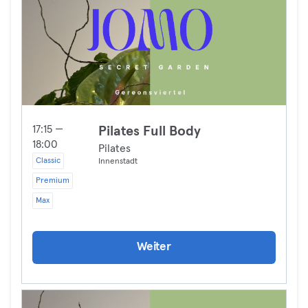
17:15 —
Pilates Full Body
18:00
Pilates
Classic
Innenstadt
Premium
Max
Weiter