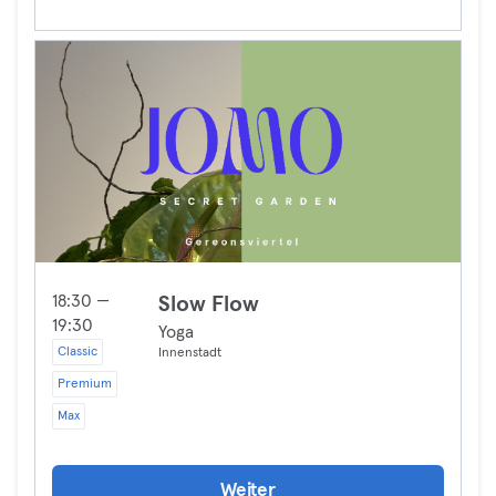
18:30 —
Slow Flow
19:30
Yoga
Classic
Innenstadt
Premium
Max
Weiter