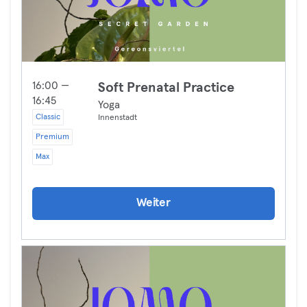
16:00 —
Soft Prenatal Practice
16:45
Yoga
Classic
Innenstadt
Premium
Max
Weiter