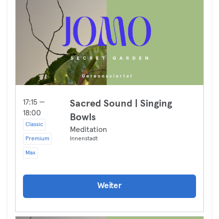
17:15 —
Sacred Sound | Singing
18:00
Bowls
Classic
Meditation
Premium
Innenstadt
Max
Weiter