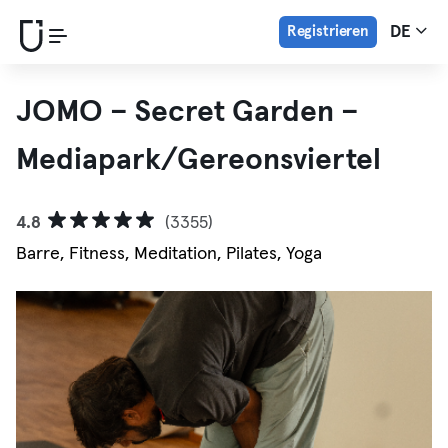
Registrieren
DE
JOMO – Secret Garden –
Mediapark/Gereonsviertel
4.8
(3355)
Barre, Fitness, Meditation, Pilates, Yoga