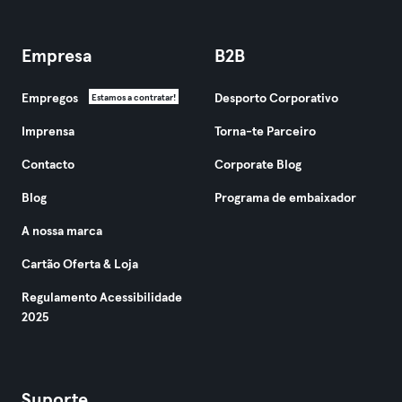
Empresa
B2B
Empregos
Desporto Corporativo
Estamos a contratar!
Imprensa
Torna-te Parceiro
Contacto
Corporate Blog
Blog
Programa de embaixador
A nossa marca
Cartão Oferta & Loja
Regulamento Acessibilidade
2025
Suporte