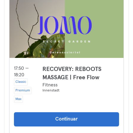
17:50 —
RECOVERY: REBOOTS
18:20
MASSAGE | Free Flow
Classic
Fitness
Premium
Innenstadt
Max
Continuar