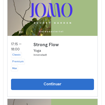
17:15 —
Strong Flow
18:00
Yoga
Classic
Innenstadt
Premium
Max
Continuar