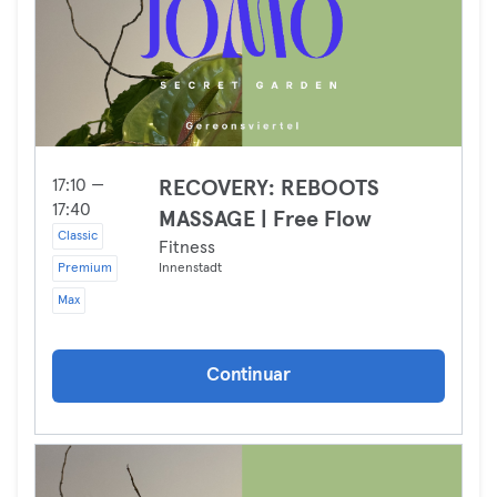
17:10 —
RECOVERY: REBOOTS
17:40
MASSAGE | Free Flow
Classic
Fitness
Premium
Innenstadt
Max
Continuar