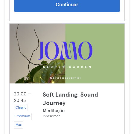
Continuar
20:00 —
Soft Landing: Sound
20:45
Journey
Classic
Meditação
Premium
Innenstadt
Max