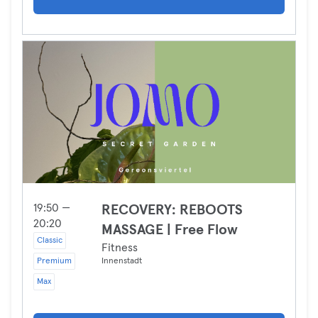
19:50 —
RECOVERY: REBOOTS
20:20
MASSAGE | Free Flow
Classic
Fitness
Premium
Innenstadt
Max