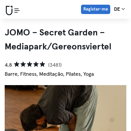
Registar-me
DE
JOMO – Secret Garden –
Mediapark/Gereonsviertel
4.8
(3481)
Barre, Fitness, Meditação, Pilates, Yoga