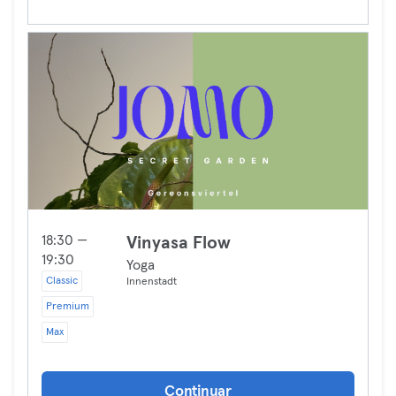
18:30 —
Vinyasa Flow
19:30
Yoga
Classic
Innenstadt
Premium
Max
Continuar