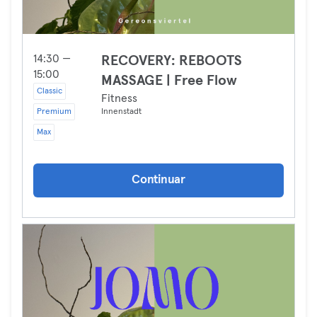
14:30 —
RECOVERY: REBOOTS
15:00
MASSAGE | Free Flow
Classic
Fitness
Premium
Innenstadt
Max
Continuar