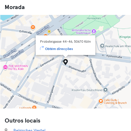
Morada
Probsteigasse 44-46, 50670 Köln
Obtém direcções
Outros locais
Belgisches Viertel