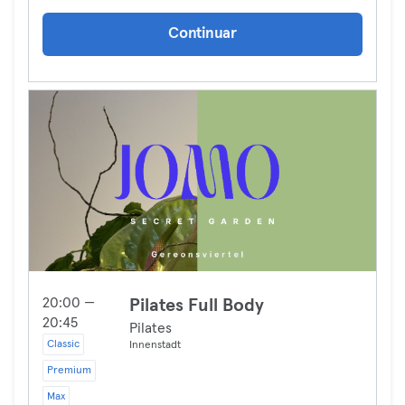
Continuar
20:00 —
Pilates Full Body
20:45
Pilates
Classic
Innenstadt
Premium
Max