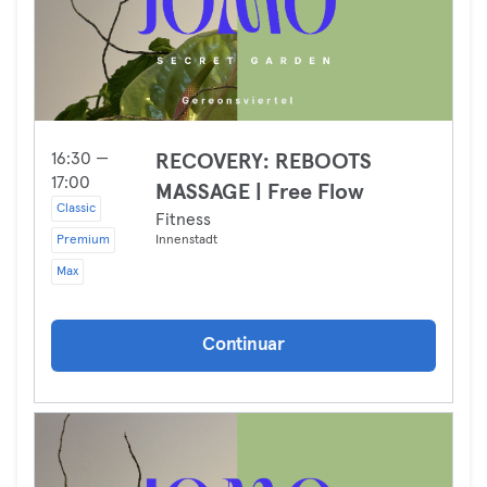
16:30 —
RECOVERY: REBOOTS
17:00
MASSAGE | Free Flow
Classic
Fitness
Premium
Innenstadt
Max
Continuar