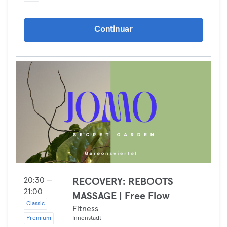
Continuar
20:30 —
RECOVERY: REBOOTS
21:00
MASSAGE | Free Flow
Classic
Fitness
Premium
Innenstadt