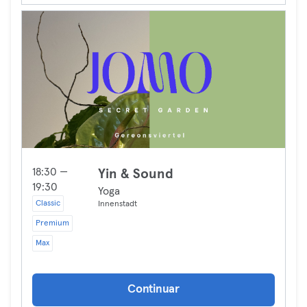
18:30 —
Yin & Sound
19:30
Yoga
Classic
Innenstadt
Premium
Max
Continuar