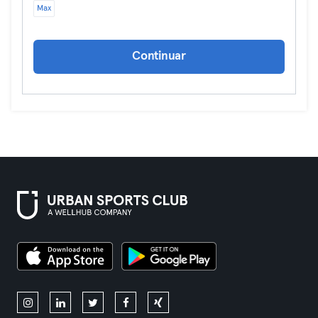
Max
Continuar