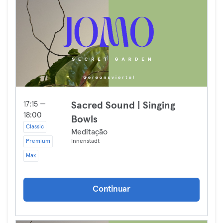
17:15 —
Sacred Sound | Singing
18:00
Bowls
Classic
Meditação
Premium
Innenstadt
Max
Continuar