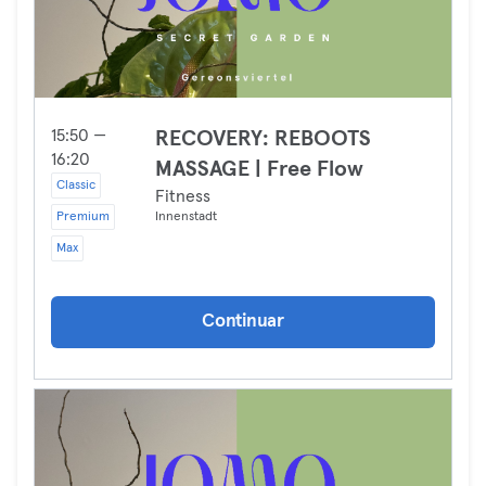
15:50 —
RECOVERY: REBOOTS
16:20
MASSAGE | Free Flow
Classic
Fitness
Premium
Innenstadt
Max
Continuar