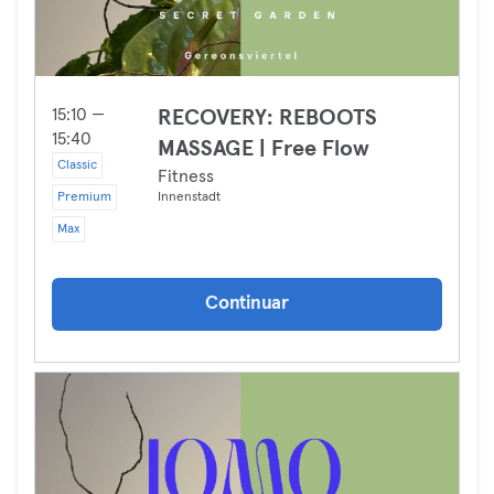
15:10 —
RECOVERY: REBOOTS
15:40
MASSAGE | Free Flow
Classic
Fitness
Premium
Innenstadt
Max
Continuar