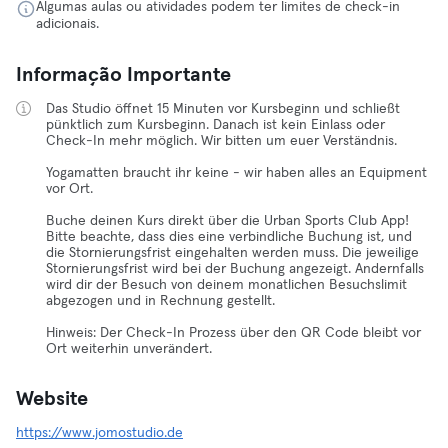
Algumas aulas ou atividades podem ter limites de check-in
adicionais.
Informação Importante
Das Studio öffnet 15 Minuten vor Kursbeginn und schließt
pünktlich zum Kursbeginn. Danach ist kein Einlass oder
Check-In mehr möglich. Wir bitten um euer Verständnis.
Yogamatten braucht ihr keine - wir haben alles an Equipment
vor Ort.
Buche deinen Kurs direkt über die Urban Sports Club App!
Bitte beachte, dass dies eine verbindliche Buchung ist, und
die Stornierungsfrist eingehalten werden muss. Die jeweilige
Stornierungsfrist wird bei der Buchung angezeigt. Andernfalls
wird dir der Besuch von deinem monatlichen Besuchslimit
abgezogen und in Rechnung gestellt.
Hinweis: Der Check-In Prozess über den QR Code bleibt vor
Ort weiterhin unverändert.
Website
https://www.jomostudio.de