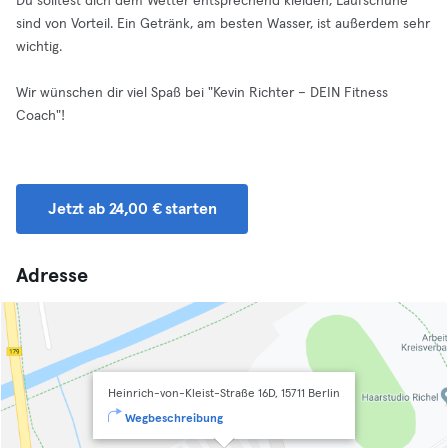
Du solltest dich dem Wetter entsprechend kleiden, Laufschuhe
sind von Vorteil. Ein Getränk, am besten Wasser, ist außerdem sehr
wichtig.
Wir wünschen dir viel Spaß bei "Kevin Richter – DEIN Fitness
Coach"!
Jetzt ab 24,00 € starten
Adresse
Heinrich-von-Kleist-Straße 16D, 15711 Berlin
Wegbeschreibung