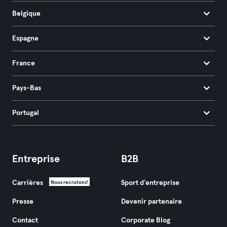
Belgique
Espagne
France
Pays-Bas
Portugal
Entreprise
B2B
Carrières
Sport d'entreprise
Nous recrutons!
Presse
Devenir partenaire
Contact
Corporate Blog