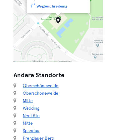
Wegbeschreibung
Andere Standorte
Oberschöneweide
Oberschöneweide
Mitte
Wedding
Neukölln
Mitte
Spandau
Prenzlauer Berg