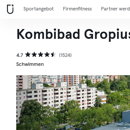
Sportangebot
Firmenfitness
Partner wer
Kombibad Gropiu
4.7
(1524)
Schwimmen