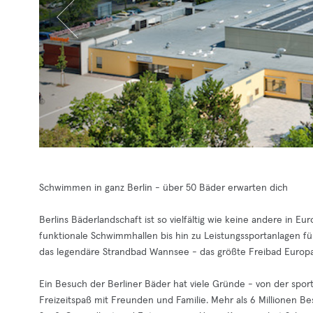
Schwimmen in ganz Berlin - über 50 Bäder erwarten dich
Berlins Bäderlandschaft ist so vielfältig wie keine andere in 
funktionale Schwimmhallen bis hin zu Leistungssportanlagen f
das legendäre Strandbad Wannsee - das größte Freibad Europa
Ein Besuch der Berliner Bäder hat viele Gründe - von der spor
Freizeitspaß mit Freunden und Familie. Mehr als 6 Millionen Be