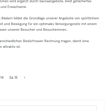
men wird ergänzt durch Saunaangebote, breit gefächertes
 und Erwachsene.
en Bädern bildet die Grundlage unserer Angebote von sportlichem
it und Bewegung für ein optimales Versorgungsnetz mit einem
eressen unserer Besucher und Besucherinnen.
nterschiedlichen Bedürfnissen Rechnung tragen, damit eine
attraktiv ist.
 14
Sa 15