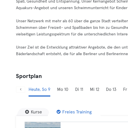
Spaß, Gesundheit und Entspannung. Unser Kernangebot Schwim
Aquakurs-Angebot und unseren Schwimmunterricht für Kinder
Unser Netzwerk mit mehr als 60 über die ganze Stadt verteilt
Schwimmen über Freizeit- und Spaßbaden bis hin zu Gesundhe
vielseitigen Leistungsspektrum für die unterschiedlichen Int
Unser Ziel ist die Entwicklung attraktiver Angebote, die den u
Bäderlandschaft entsteht, die für alle Berliner und Berlinerinnen 
Sportplan
Heute, So 9
Mo 10
Di 11
Mi 12
Do 13
Fr
Kurse
Freies Training