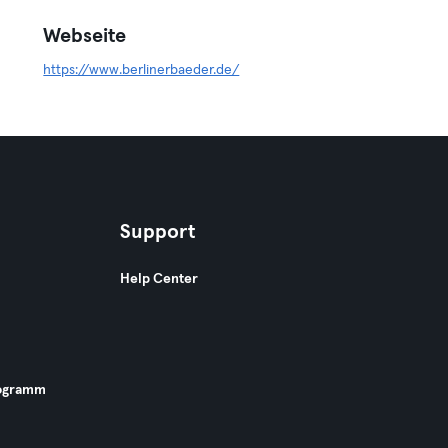
Webseite
https://www.berlinerbaeder.de/
Support
Help Center
ogramm