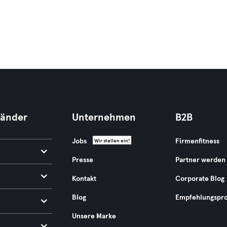
Länder
Unternehmen
B2B
Jobs
Firmenfitness
Wir stellen ein!
Presse
Partner werden
Kontakt
Corporate Blog
Blog
Empfehlungspr
Unsere Marke