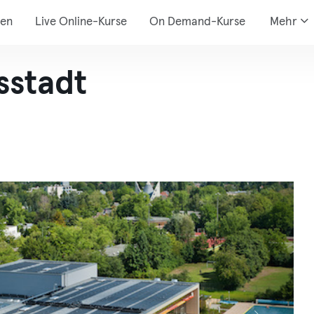
den
Live Online-Kurse
On Demand-Kurse
Mehr
sstadt