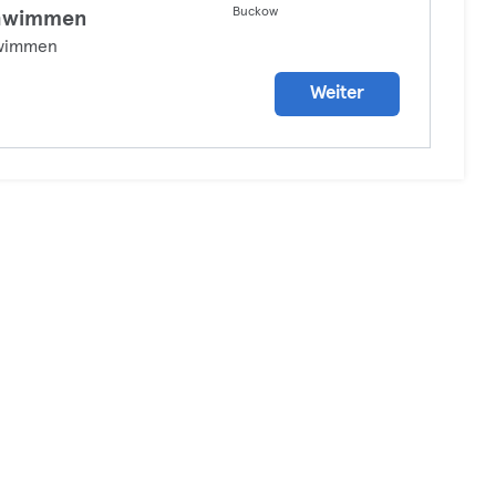
Buckow
hwimmen
wimmen
Weiter