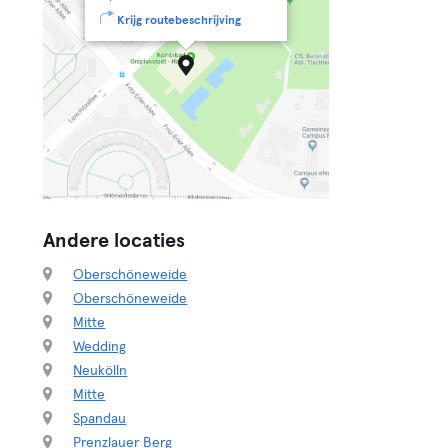
Krijg routebeschrijving
Andere locaties
Oberschöneweide
Oberschöneweide
Mitte
Wedding
Neukölln
Mitte
Spandau
Prenzlauer Berg