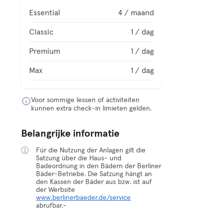
Essential
4 / maand
Classic
1 / dag
Premium
1 / dag
Max
1 / dag
Voor sommige lessen of activiteiten
kunnen extra check-in limieten gelden.
Belangrijke informatie
Für die Nutzung der Anlagen gilt die
Satzung über die Haus- und
Badeordnung in den Bädern der Berliner
Bäder-Betriebe. Die Satzung hängt an
den Kassen der Bäder aus bzw. ist auf
der Werbsite
www.berlinerbaeder.de/service
abrufbar.-