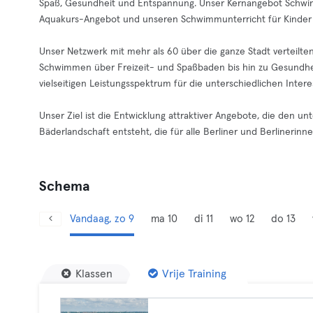
Spaß, Gesundheit und Entspannung. Unser Kernangebot Schwim
Aquakurs-Angebot und unseren Schwimmunterricht für Kinder
Unser Netzwerk mit mehr als 60 über die ganze Stadt verteilt
Schwimmen über Freizeit- und Spaßbaden bis hin zu Gesundhe
vielseitigen Leistungsspektrum für die unterschiedlichen Int
Unser Ziel ist die Entwicklung attraktiver Angebote, die den u
Bäderlandschaft entsteht, die für alle Berliner und Berlinerinnen 
Schema
Vandaag, zo 9
ma 10
di 11
wo 12
do 13
Klassen
Vrije Training