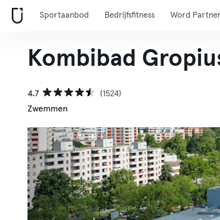
Sportaanbod
Bedrijfsfitness
Word Partne
Kombibad Gropiu
4.7
(1524)
Zwemmen