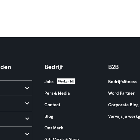
nden
Bedrijf
B2B
Jobs
Bedrijfsfitness
Werken bij
Pers & Media
Word Partner
Contact
Corporate Blog
Blog
Verwijs je werk
Ons Merk
Gift Cards & Shop