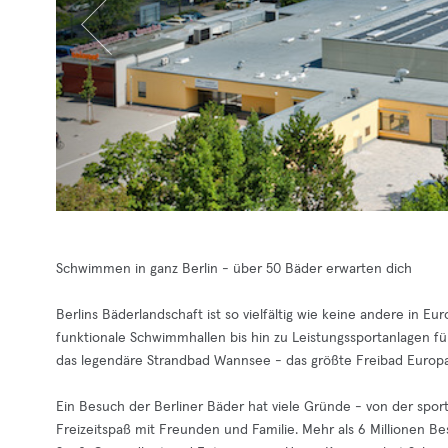
Schwimmen in ganz Berlin - über 50 Bäder erwarten dich
Berlins Bäderlandschaft ist so vielfältig wie keine andere in 
funktionale Schwimmhallen bis hin zu Leistungssportanlagen f
das legendäre Strandbad Wannsee - das größte Freibad Europa
Ein Besuch der Berliner Bäder hat viele Gründe - von der spor
Freizeitspaß mit Freunden und Familie. Mehr als 6 Millionen Be