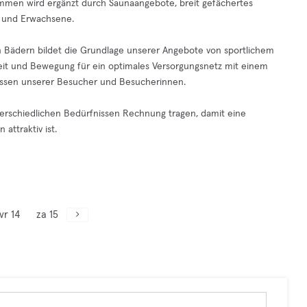
men wird ergänzt durch Saunaangebote, breit gefächertes
 und Erwachsene.
en Bädern bildet die Grundlage unserer Angebote von sportlichem
it und Bewegung für ein optimales Versorgungsnetz mit einem
eressen unserer Besucher und Besucherinnen.
nterschiedlichen Bedürfnissen Rechnung tragen, damit eine
attraktiv ist.
vr 14
za 15