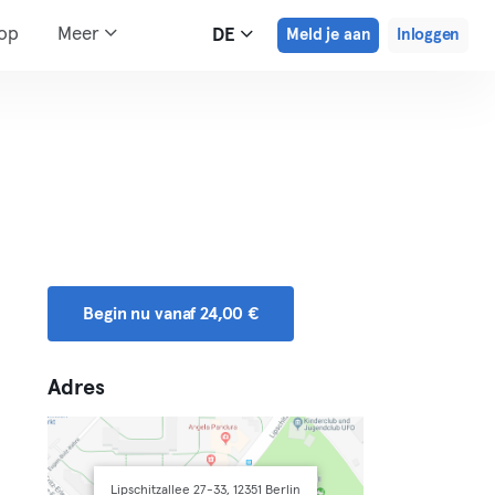
hop
Meer
DE
Meld je aan
Inloggen
Begin nu vanaf 24,00 €
Adres
Lipschitzallee 27-33, 12351 Berlin