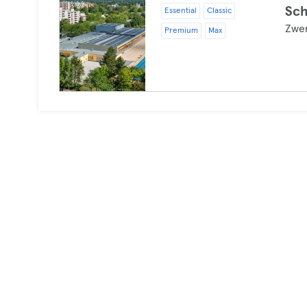
Sc
Essential
Classic
Zwe
Premium
Max