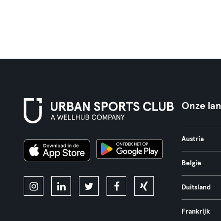
Onze la
Austria
België
Duitsland
Frankrijk