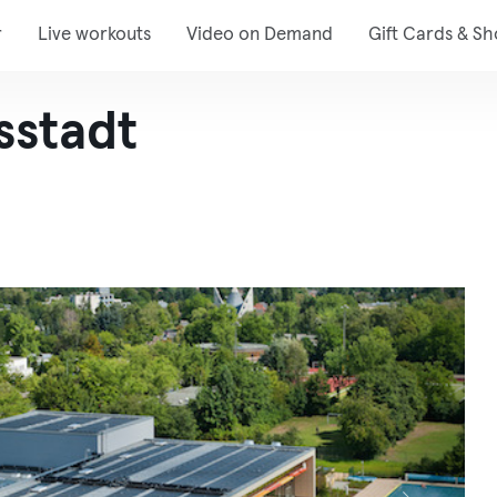
r
Live workouts
Video on Demand
Gift Cards & S
sstadt