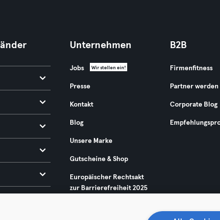
Länder
Unternehmen
B2B
Jobs
Firmenfitness
Wir stellen ein!
Presse
Partner werden
Kontakt
Corporate Blog
Blog
Empfehlungspr
Unsere Marke
Gutscheine & Shop
Europäischer Rechtsakt
zur Barrierefreiheit 2025