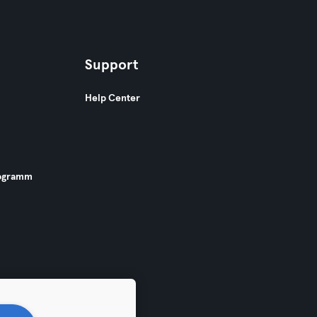
Support
Help Center
ogramm