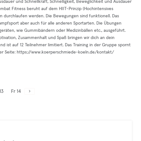
sdauer und Schnellkraft, Schnelligkeit, Beweglichkeit und Ausdauer
mbat Fitness beruht auf dem HIIT-Prinzip (Hochintensives
llen durchlaufen werden. Die Bewegungen sind funktionell. Das
Kampfsport aber auch für alle anderen Sportarten. Die Übungen
geräten, wie Gummibändern oder Medizinbällen etc., ausgeführt.
otivation, Zusammenhalt und Spaß bringen wir dich an dein
nd ist auf 12 Teilnehmer limitiert. Das Training in der Gruppe spornt
er Seite: https://www.koerperschmiede-koeln.de/kontakt/
13
Fr 14