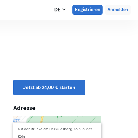
DE
Registrieren
Anmelden
Jetzt ab 24,00 € starten
Adresse
auf der Brücke am Herkulesberg, Köln, 50672
Köln