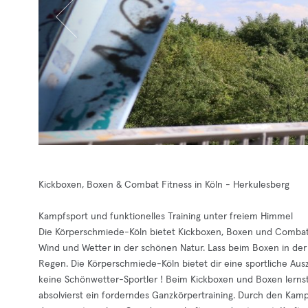
Kickboxen, Boxen & Combat Fitness in Köln - Herkulesberg
Kampfsport und funktionelles Training unter freiem Himmel
Die Körperschmiede-Köln bietet Kickboxen, Boxen und Combat Fi
Wind und Wetter in der schönen Natur. Lass beim Boxen in der
Regen. Die Körperschmiede-Köln bietet dir eine sportliche Ausz
keine Schönwetter-Sportler ! Beim Kickboxen und Boxen lernst
absolvierst ein forderndes Ganzkörpertraining. Durch den Kamp