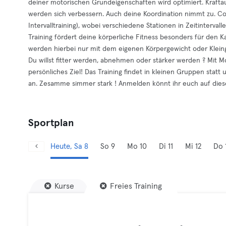
deiner motorischen Grundeigenschaften wird optimiert. Kraftau
werden sich verbessern. Auch deine Koordination nimmt zu. Co
Intervalltraining), wobei verschiedene Stationen in Zeitinterva
Training fördert deine körperliche Fitness besonders für den 
werden hierbei nur mit dem eigenen Körpergewicht oder Klein
Du willst fitter werden, abnehmen oder stärker werden ? Mit M
persönliches Ziel! Das Training findet in kleinen Gruppen statt u
an. Zesamme simmer stark ! Anmelden könnt ihr euch auf dies
Sportplan
Heute, Sa 8
So 9
Mo 10
Di 11
Mi 12
Do 
Kurse
Freies Training