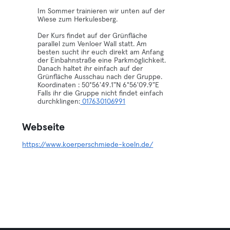
Im Sommer trainieren wir unten auf der
Wiese zum Herkulesberg.
Der Kurs findet auf der Grünfläche
parallel zum Venloer Wall statt. Am
besten sucht ihr euch direkt am Anfang
der Einbahnstraße eine Parkmöglichkeit.
Danach haltet ihr einfach auf der
Grünfläche Ausschau nach der Gruppe.
Koordinaten : 50°56'49.1"N 6°56'09.9"E
Falls ihr die Gruppe nicht findet einfach
durchklingen:
017630106991
Webseite
https://www.koerperschmiede-koeln.de/