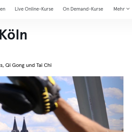
den
Live Online-Kurse
On Demand-Kurse
Mehr
Köln
ts, Qi Gong und Tai Chi