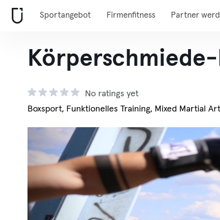
Sportangebot
Firmenfitness
Partner wer
Körperschmiede-
No ratings yet
Boxsport, Funktionelles Training, Mixed Martial Ar