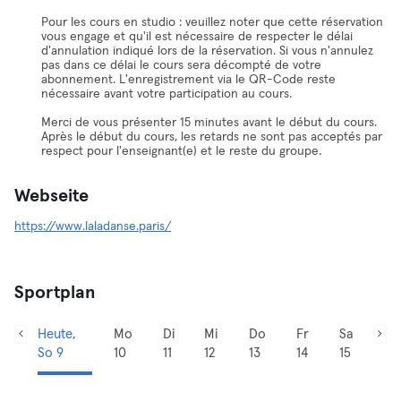
Pour les cours en studio : veuillez noter que cette réservation
vous engage et qu'il est nécessaire de respecter le délai
d'annulation indiqué lors de la réservation. Si vous n'annulez
pas dans ce délai le cours sera décompté de votre
abonnement. L'enregistrement via le QR-Code reste
nécessaire avant votre participation au cours.
Merci de vous présenter 15 minutes avant le début du cours.
Après le début du cours, les retards ne sont pas acceptés par
respect pour l'enseignant(e) et le reste du groupe.
Webseite
https://www.laladanse.paris/
Sportplan
Heute,
Mo
Di
Mi
Do
Fr
Sa
So 9
10
11
12
13
14
15