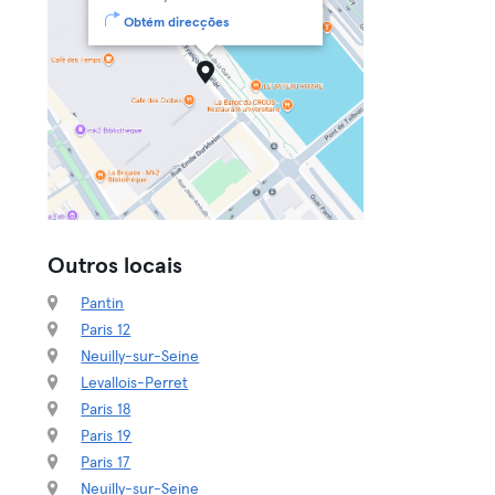
Obtém direcções
Outros locais
Pantin
Paris 12
Neuilly-sur-Seine
Levallois-Perret
Paris 18
Paris 19
Paris 17
Neuilly-sur-Seine