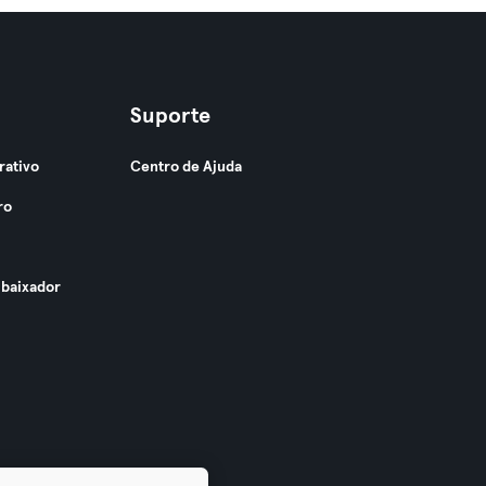
Suporte
rativo
Centro de Ajuda
ro
baixador