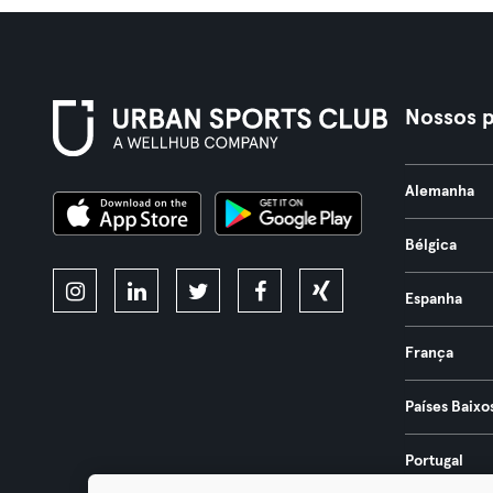
Nossos p
Alemanha
Bélgica
Espanha
França
Países Baixo
Portugal