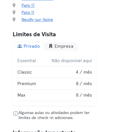
Paris 17
Paris 11
Neuilly-sur-Seine
Limites de Visita
Privado
Empresa
Essential
Não disponível aqui
Classic
4 / mês
Premium
8 / mês
Max
8 / mês
Algumas aulas ou atividades podem ter
limites de check-in adicionais.