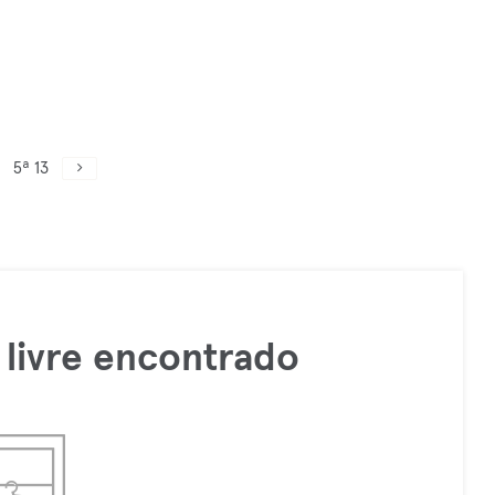
5ª 13
livre encontrado