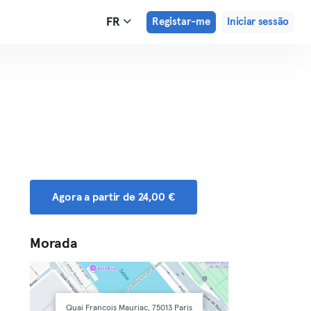
FR
Registar-me
Iniciar sessão
Agora a partir de 24,00 €
Morada
Quai François Mauriac, 75013 Paris