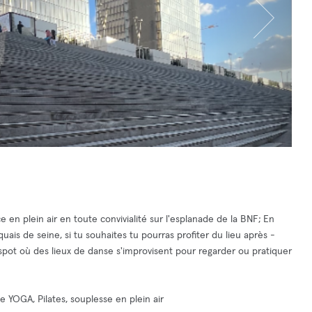
en plein air en toute convivialité sur l'esplanade de la BNF; En
ais de seine, si tu souhaites tu pourras profiter du lieu après -
 spot où des lieux de danse s'improvisent pour regarder ou pratiquer
de YOGA, Pilates, souplesse en plein air