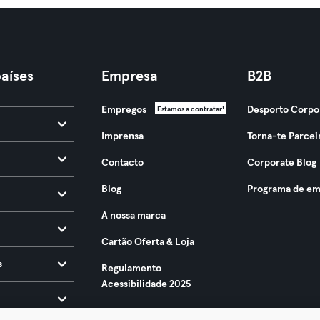
aíses
Empresa
B2B
Empregos
Desporto Corpo
Estamos a contratar!
Imprensa
Torna-te Parcei
Contacto
Corporate Blog
Blog
Programa de em
A nossa marca
Cartão Oferta & Loja
s
Regulamento
Acessibilidade 2025