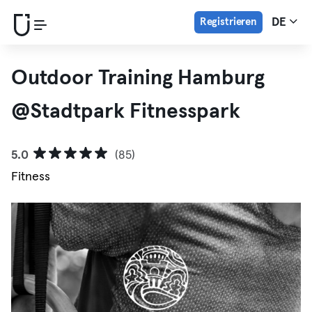
Registrieren
DE
Outdoor Training Hamburg
@Stadtpark Fitnesspark
5.0
(85)
Fitness