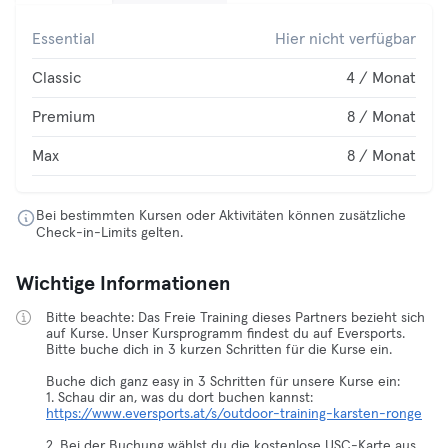
Essential
Hier nicht verfügbar
Classic
4 / Monat
Premium
8 / Monat
Max
8 / Monat
Bei bestimmten Kursen oder Aktivitäten können zusätzliche
Check-in-Limits gelten.
Wichtige Informationen
Bitte beachte: Das Freie Training dieses Partners bezieht sich
auf Kurse. Unser Kursprogramm findest du auf Eversports.
Bitte buche dich in 3 kurzen Schritten für die Kurse ein.
Buche dich ganz easy in 3 Schritten für unsere Kurse ein:
1. Schau dir an, was du dort buchen kannst:
https://www.eversports.at/s/outdoor-training-karsten-ronge
2. Bei der Buchung wählst du die kostenlose USC-Karte aus