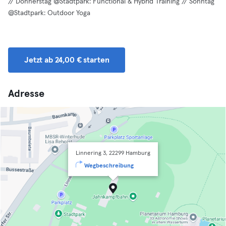
// Donnerstag @Stadtpark: Functional & Hybrid Training // Sonntag
@Stadtpark: Outdoor Yoga
Jetzt ab 24,00 € starten
Adresse
Linnering 3, 22299 Hamburg
Wegbeschreibung