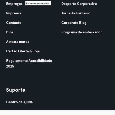
Empregos
Desporto Corporativo
Estamos a contratar!
Imprensa
Torna-te Parceiro
Contacto
Corporate Blog
Blog
Programa de embaixador
A nossa marca
Cartão Oferta & Loja
Regulamento Acessibilidade
2025
Suporte
Centro de Ajuda