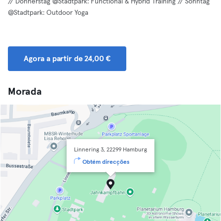
// Donnerstag @Stadtpark: Functional & Hybrid Training // Sonntag
@Stadtpark: Outdoor Yoga
Agora a partir de 24,00 €
Morada
Linnering 3, 22299 Hamburg
Obtém direcções