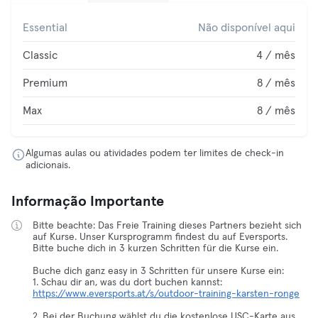
Essential
Não disponível aqui
Classic
4 / mês
Premium
8 / mês
Max
8 / mês
Algumas aulas ou atividades podem ter limites de check-in
adicionais.
Informação Importante
Bitte beachte: Das Freie Training dieses Partners bezieht sich
auf Kurse. Unser Kursprogramm findest du auf Eversports.
Bitte buche dich in 3 kurzen Schritten für die Kurse ein.
Buche dich ganz easy in 3 Schritten für unsere Kurse ein:
1. Schau dir an, was du dort buchen kannst:
https://www.eversports.at/s/outdoor-training-karsten-ronge
2. Bei der Buchung wählst du die kostenlose USC-Karte aus