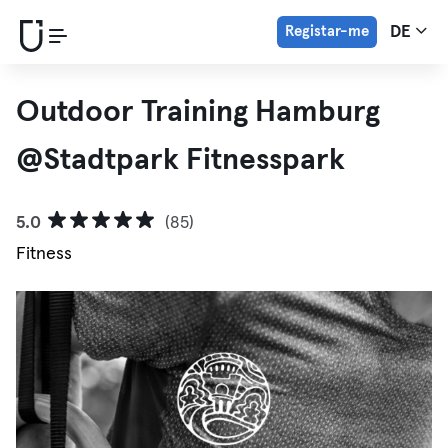
Registar-me
DE
Outdoor Training Hamburg
@Stadtpark Fitnesspark
5.0
(85)
Fitness