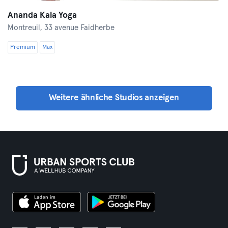
Ananda Kala Yoga
Montreuil,
33 avenue Faidherbe
Premium
Max
Weitere ähnliche Studios anzeigen