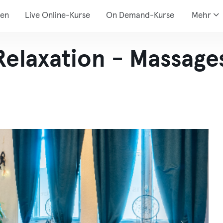
den
Live Online-Kurse
On Demand-Kurse
Mehr
elaxation - Massages