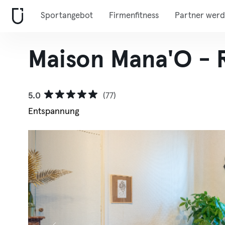
Sportangebot
Firmenfitness
Partner wer
Maison Mana'O - R
5.0
(77)
Entspannung