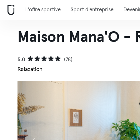
L'offre sportive
Sport d'entreprise
Deveni
Maison Mana'O - R
5.0
(78)
Relaxation