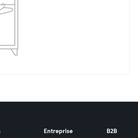
s
Entreprise
B2B