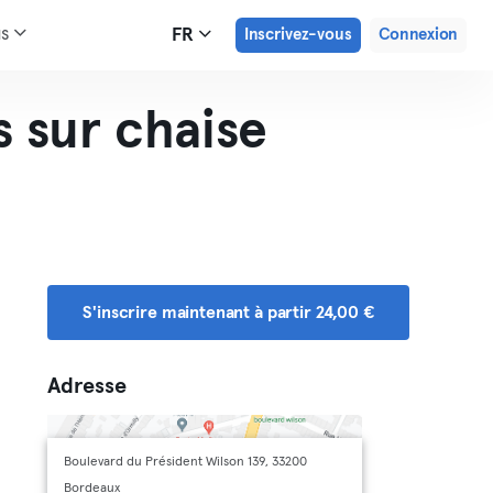
us
FR
Inscrivez-vous
Connexion
 sur chaise
S'inscrire maintenant à partir 24,00 €
Adresse
Boulevard du Président Wilson 139, 33200
Bordeaux