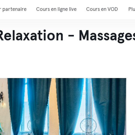
r partenaire
Cours en ligne live
Cours en VOD
Pl
elaxation - Massages