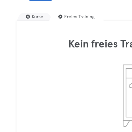
Kurse
Freies Training
Kein freies T