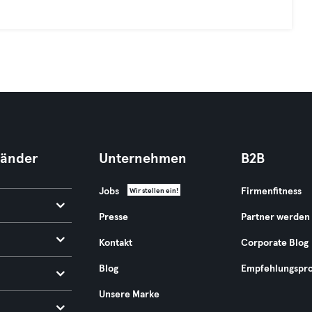
Länder
Unternehmen
B2B
Jobs
Firmenfitness
Wir stellen ein!
Presse
Partner werden
Kontakt
Corporate Blog
Blog
Empfehlungspr
Unsere Marke