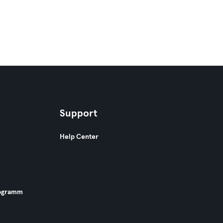
Support
Help Center
ogramm