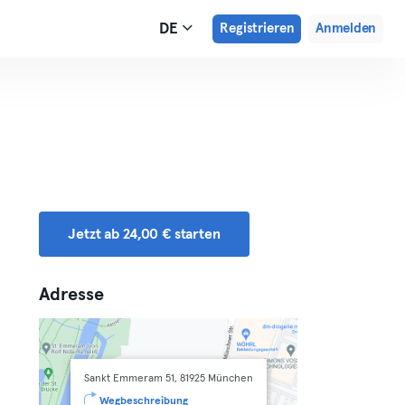
DE
Registrieren
Anmelden
Jetzt ab 24,00 € starten
Adresse
Sankt Emmeram 51, 81925 München
Wegbeschreibung