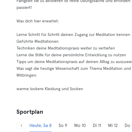
Fähigkeit sie zu aktivieren ist reine Übungssache und erfordert
passiert!
Was dich hier erwartet:
Lerne Schritt für Schritt deinen Zugang zur Meditation kennen
Geführte Meditationen
Techniken deine Meditationspraxis weiter zu vertiefen
Lerne die Stille für deine persönliche Entwicklung zu nutzen
Tipps um deine Meditationspraxis auf deinen Alltag zu auszuwe
Was sagt die heutige Wissenschaft zum Thema Meditation und
Mitbringen:
warme lockere Kleidung und Socken
Sportplan
Heute, Sa 8
So 9
Mo 10
Di 11
Mi 12
Do 