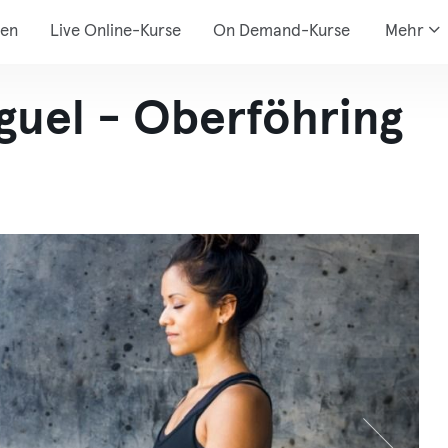
den
Live Online-Kurse
On Demand-Kurse
Mehr
guel - Oberföhring