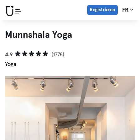
Registrieren
FR
Munnshala Yoga
4.9
(1778)
Yoga