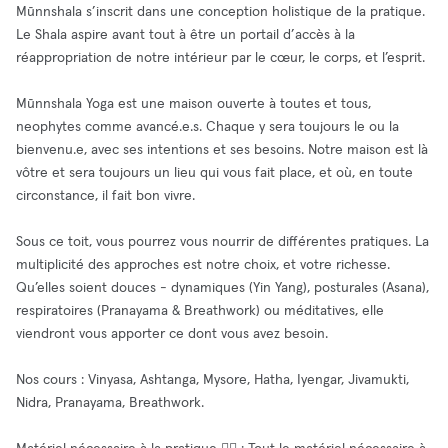
Mūnnshala s’inscrit dans une conception holistique de la pratique.
Le Shala aspire avant tout à être un portail d’accès à la
réappropriation de notre intérieur par le cœur, le corps, et l’esprit.
Mūnnshala Yoga est une maison ouverte à toutes et tous,
neophytes comme avancé.e.s. Chaque y sera toujours le ou la
bienvenu.e, avec ses intentions et ses besoins. Notre maison est là
vôtre et sera toujours un lieu qui vous fait place, et où, en toute
circonstance, il fait bon vivre.
Sous ce toit, vous pourrez vous nourrir de différentes pratiques. La
multiplicité des approches est notre choix, et votre richesse.
Qu’elles soient douces - dynamiques (Yin Yang), posturales (Asana),
respiratoires (Pranayama & Breathwork) ou méditatives, elle
viendront vous apporter ce dont vous avez besoin.
Nos cours : Vinyasa, Ashtanga, Mysore, Hatha, Iyengar, Jivamukti,
Nidra, Pranayama, Breathwork.