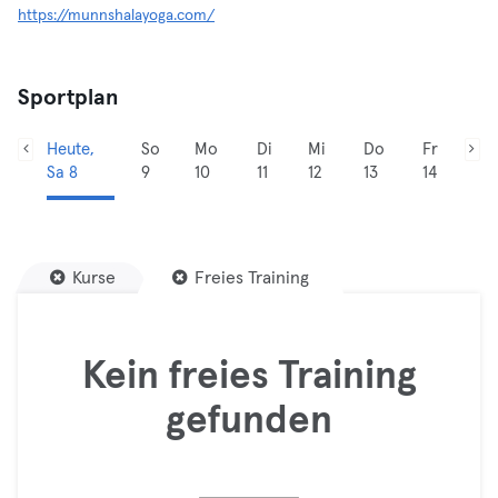
https://munnshalayoga.com/
Sportplan
Heute,
So
Mo
Di
Mi
Do
Fr
Sa 8
9
10
11
12
13
14
Kurse
Freies Training
Kein freies Training
gefunden