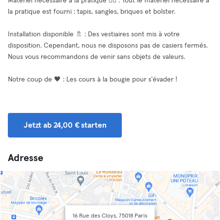
Matériel nécessaire à la pratique 🧘‍♀️ : Tout le matériel nécessaire à
la pratique est fourni : tapis, sangles, briques et bolster.
Installation disponible 🚿 : Des vestiaires sont mis à votre
disposition. Cependant, nous ne disposons pas de casiers fermés.
Nous vous recommandons de venir sans objets de valeurs.
Notre coup de 🖤 : Les cours à la bougie pour s'évader !
Jetzt ab 24,00 € starten
Adresse
16 Rue des Cloys, 75018 Paris