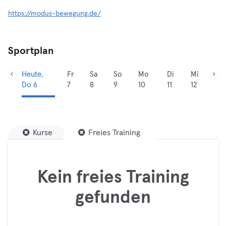
https://modus-bewegung.de/
Sportplan
Heute,
Fr
Sa
So
Mo
Di
Mi
Do 6
7
8
9
10
11
12
Kurse
Freies Training
Kein freies Training
gefunden