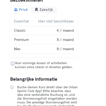
Bezoeklimieten
Privé
Zakelijk
Essential
Hier niet beschikbaar
Classic
4 / maand
Premium
8 / maand
Max
8 / maand
Voor sommige lessen of activiteiten
kunnen extra check-in limieten gelden.
Belangrijke informatie
Buche deinen Kurs direkt über die Urban
Sports Club App! Bitte beachte, dass
dies eine verbindliche Buchung ist, und
die Stornierungsfrist eingehalten werden
muss. Die jeweilige Stornierungsfrist wird