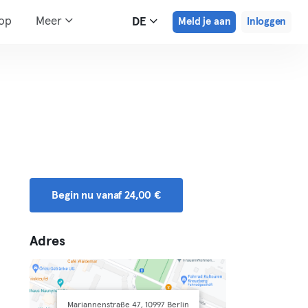
hop
Meer
DE
Meld je aan
Inloggen
Begin nu vanaf 24,00 €
Adres
Mariannenstraße 47, 10997 Berlin