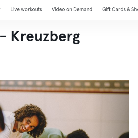
r
Live workouts
Video on Demand
Gift Cards & S
- Kreuzberg