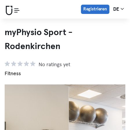
Registrieren
DE
myPhysio Sport -
Rodenkirchen
No ratings yet
Fitness