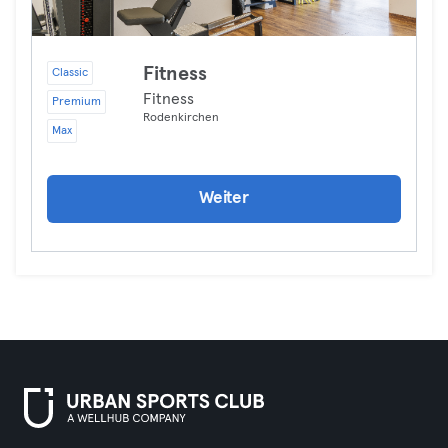
Fitness
Classic
Fitness
Premium
Rodenkirchen
Max
Weiter