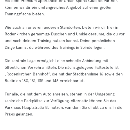
Mit dem Premium Sportanbieter Urban Sports Club als Partner,
können wir dir ein umfangreiches Angebot auf einer großen
Trainingsfläche bieten.
Wie auch an unseren anderen Standorten, bieten wir dir hier in
Rodenkirchen geräumige Duschen und Umkleideräume, die du vor
und nach deinem Training nutzen kannst. Deine persönlichen
Dinge kannst du während des Trainings in Spinde legen.
Die zentrale Lage ermöglicht eine schnelle Anbindung mit
öffentlichen Verkehrsmitteln. Die nächstgelegene Haltestelle ist
„Rodenkirchen Bahnhof“, die mit der Stadtbahnlinie 16 sowie den
Buslinien 130, 131, 135 und 146 erreichbar ist.
Für alle, die mit dem Auto anreisen, stehen in der Umgebung
zahlreiche Parkplätze zur Verfügung. Alternativ können Sie das
Parkhaus Hauptstraße 85 nutzen, von dem Sie direkt zu uns in die
Praxis gelangen.